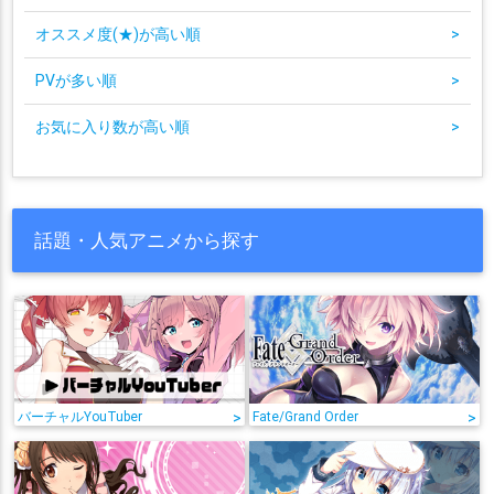
オススメ度(★)が高い順
>
PVが多い順
>
お気に入り数が高い順
>
話題・人気アニメから探す
バーチャルYouTuber
>
Fate/Grand Order
>