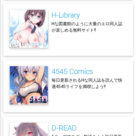
H-Library
Hな図書館のように大量のエロ同人誌
が楽しめる無料サイト!!
4545 Comics
毎日更新されるHな同人誌を読んで快
適4545ライフを満喫しよう!!
D-READ