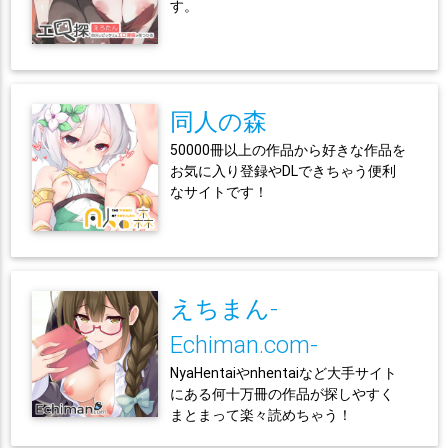
す。
同人の森
50000冊以上の作品から好きな作品を
お気に入り登録やDLできちゃう便利
なサイトです！
えちまん-
Echiman.com-
NyaHentaiやnhentaiなど大手サイト
にある何十万冊の作品が探しやすく
まとまって楽々読めちゃう！