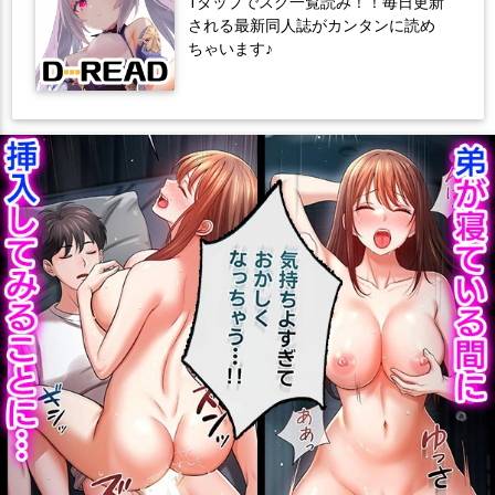
1タップでスグ一覧読み！！毎日更新
される最新同人誌がカンタンに読め
ちゃいます♪