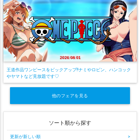
王道作品ワンピースをピックアップ!!ナミやロビン、ハンコック
やヤマトなど見放題です♡
他のフェアを見る
ソート順から探す
更新が新しい順
>