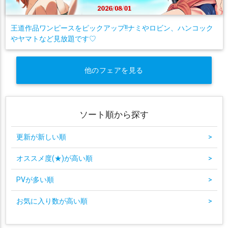
王道作品ワンピースをピックアップ!!ナミやロビン、ハンコック
やヤマトなど見放題です♡
他のフェアを見る
ソート順から探す
更新が新しい順
>
オススメ度(★)が高い順
>
PVが多い順
>
お気に入り数が高い順
>