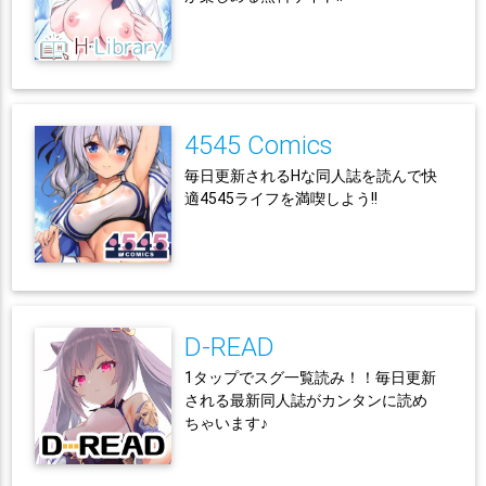
4545 Comics
毎日更新されるHな同人誌を読んで快
適4545ライフを満喫しよう!!
D-READ
1タップでスグ一覧読み！！毎日更新
される最新同人誌がカンタンに読め
ちゃいます♪