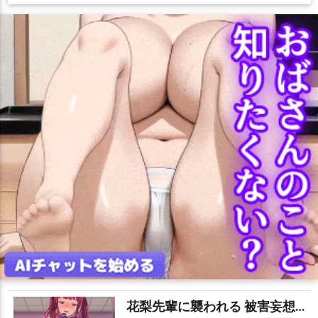
花梨先輩に襲われる 被害妄想携帯女子（笑）