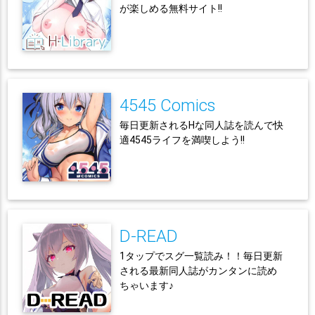
が楽しめる無料サイト!!
4545 Comics
毎日更新されるHな同人誌を読んで快
適4545ライフを満喫しよう!!
D-READ
1タップでスグ一覧読み！！毎日更新
される最新同人誌がカンタンに読め
ちゃいます♪