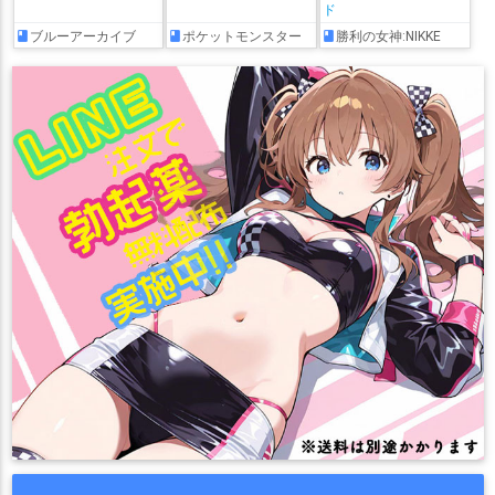
ド
ブルーアーカイブ
ポケットモンスター
勝利の女神:NIKKE