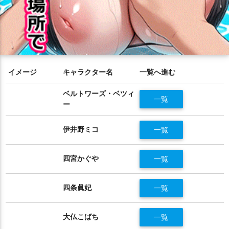
イメージ
キャラクター名
一覧へ進む
ベルトワーズ・ベツィ
一覧
ー
伊井野ミコ
一覧
四宮かぐや
一覧
四条眞妃
一覧
大仏こばち
一覧