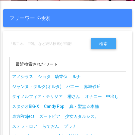
フリーワード検索
最近検索されたワード
アノシラス
ショタ 騎乗位
ルナ
ジャンヌ・ダルク(オルタ)
バニー
赤城砂丘
ダイノルフィア・テリジア
榊さん
オナニー 中出し
スタジオBIG-X
Candy Pop
真・聖堂☆本舗
東方Project
ズートピア
少女カタルシス。
ステラ・ロア
らでおん
プラナ