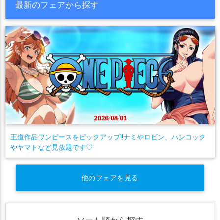
最新のフェアから探す
王道作品ワンピースをピックアップ!!ナミやロビン、ハンコック
やヤマトなど見放題です♡
他のフェアを見る