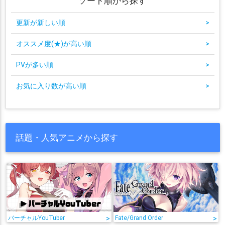
ソート順から探す
更新が新しい順
>
オススメ度(★)が高い順
>
PVが多い順
>
お気に入り数が高い順
>
話題・人気アニメから探す
バーチャルYouTuber
>
Fate/Grand Order
>