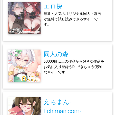
エロ探
最新・人気のオリジナル同人・漫画
が無料で試し読みできるサイトで
す。
同人の森
50000冊以上の作品から好きな作品を
お気に入り登録やDLできちゃう便利
なサイトです！
えちまん-
Echiman.com-