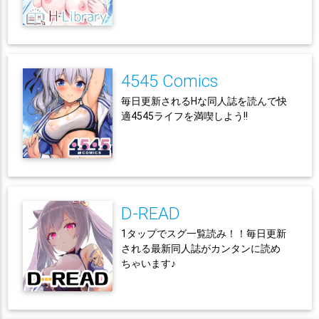
4545 Comics
毎日更新されるHな同人誌を読んで快
適4545ライフを満喫しよう!!
D-READ
1タップでスグ一覧読み！！毎日更新
される最新同人誌がカンタンに読め
ちゃいます♪