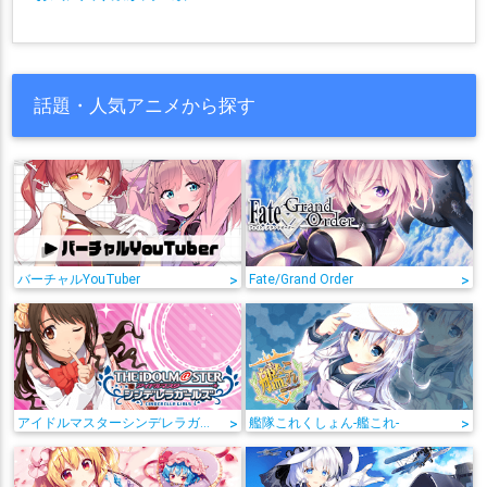
話題・人気アニメから探す
バーチャルYouTuber
>
Fate/Grand Order
>
アイドルマスターシンデレラガールズ
>
艦隊これくしょん-艦これ-
>