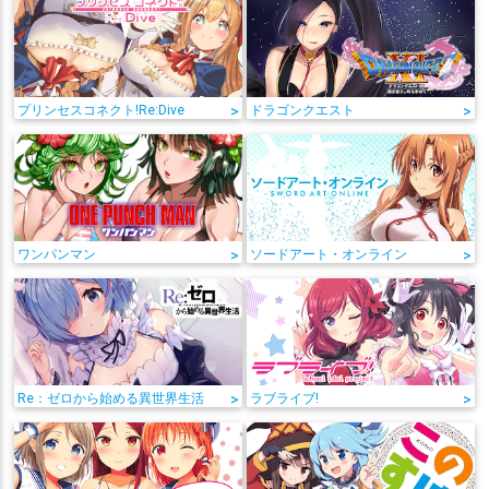
プリンセスコネクト!Re:Dive
>
ドラゴンクエスト
>
ワンパンマン
>
ソードアート・オンライン
>
Re：ゼロから始める異世界生活
>
ラブライブ!
>