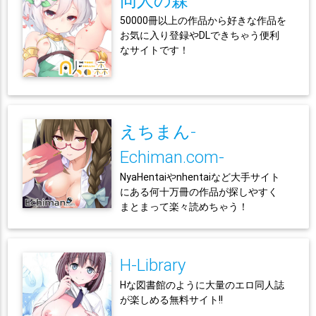
同人の森
50000冊以上の作品から好きな作品を
お気に入り登録やDLできちゃう便利
なサイトです！
えちまん-
Echiman.com-
NyaHentaiやnhentaiなど大手サイト
にある何十万冊の作品が探しやすく
まとまって楽々読めちゃう！
H-Library
Hな図書館のように大量のエロ同人誌
が楽しめる無料サイト!!