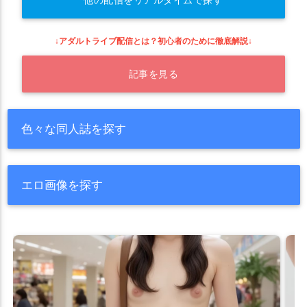
他の配信をリアルタイムで探す
↓アダルトライブ配信とは？初心者のために徹底解説↓
記事を見る
色々な同人誌を探す
エロ画像を探す