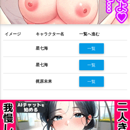
イメージ
キャラクター名
一覧へ進む
星七海
一覧
星七海
一覧
梶原未来
一覧