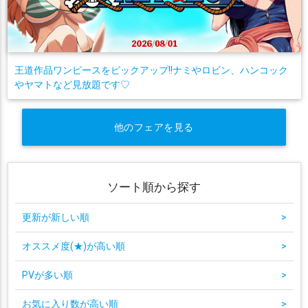
王道作品ワンピースをピックアップ!!ナミやロビン、ハンコック
やヤマトなど見放題です♡
他のフェアを見る
ソート順から探す
更新が新しい順
>
オススメ度(★)が高い順
>
PVが多い順
>
お気に入り数が高い順
>