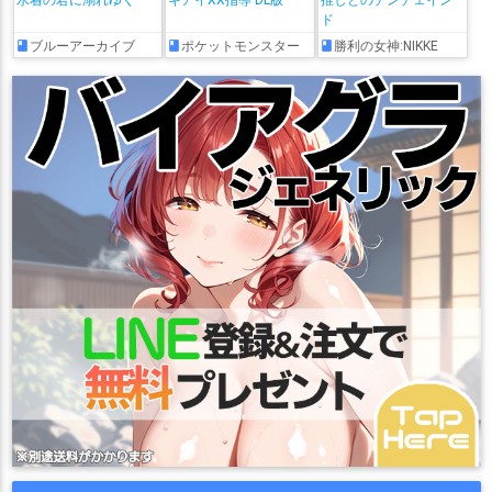
ド
ブルーアーカイブ
ポケットモンスター
勝利の女神:NIKKE