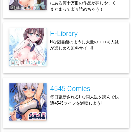
にある何十万冊の作品が探しやすく
まとまって楽々読めちゃう！
H-Library
Hな図書館のように大量のエロ同人誌
が楽しめる無料サイト!!
4545 Comics
毎日更新されるHな同人誌を読んで快
適4545ライフを満喫しよう!!