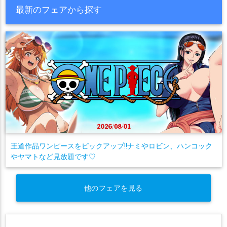
最新のフェアから探す
王道作品ワンピースをピックアップ!!ナミやロビン、ハンコック
やヤマトなど見放題です♡
他のフェアを見る