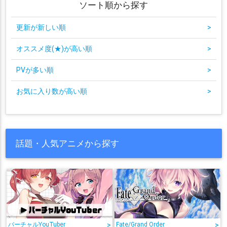
ソート順から探す
更新が新しい順
>
オススメ度(★)が高い順
>
PVが多い順
>
お気に入り数が高い順
>
話題・人気アニメから探す
バーチャルYouTuber
>
Fate/Grand Order
>