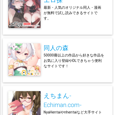
エロ探
最新・人気のオリジナル同人・漫画
が無料で試し読みできるサイトで
す。
同人の森
50000冊以上の作品から好きな作品を
お気に入り登録やDLできちゃう便利
なサイトです！
えちまん-
Echiman.com-
NyaHentaiやnhentaiなど大手サイト