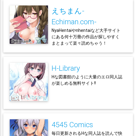
えちまん-
Echiman.com-
NyaHentaiやnhentaiなど大手サイト
にある何十万冊の作品が探しやすく
まとまって楽々読めちゃう！
H-Library
Hな図書館のように大量のエロ同人誌
が楽しめる無料サイト!!
4545 Comics
毎日更新されるHな同人誌を読んで快