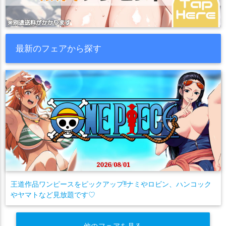
最新のフェアから探す
王道作品ワンピースをピックアップ!!ナミやロビン、ハンコック
やヤマトなど見放題です♡