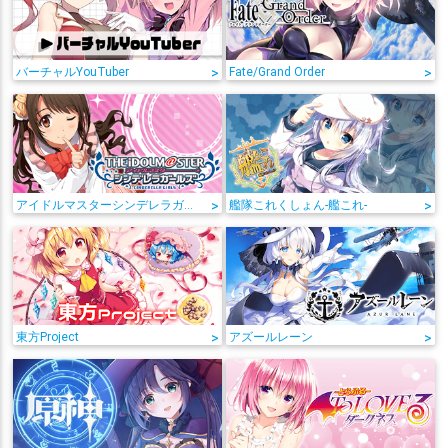
バーチャルYouTuber
>
Fate/Grand Order
>
アイドルマスターシンデレラガールズ
>
艦隊これくしょん-艦これ-
>
東方Project
>
アズールレーン
>