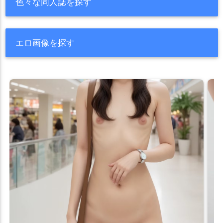
色々な同人誌を探す
エロ画像を探す