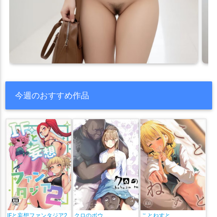
今週のおすすめ作品
IFと妄想ファンタジア2
クロのボウ
ことねすと