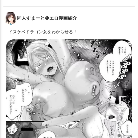
同人すまーと＠エロ漫画紹介
ドスケベドラゴン女をわからせる！