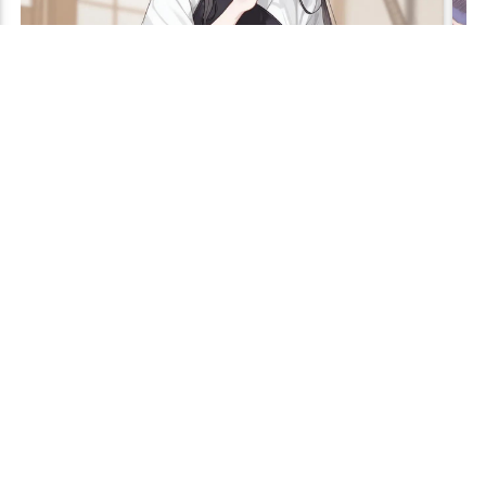
【PR】
© 2017 同人すまーと
お問い合わせ
リンク集
TOPへ