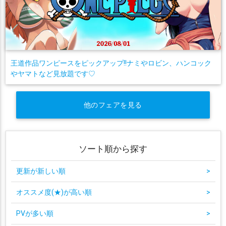
王道作品ワンピースをピックアップ!!ナミやロビン、ハンコック
やヤマトなど見放題です♡
他のフェアを見る
ソート順から探す
更新が新しい順
>
オススメ度(★)が高い順
>
PVが多い順
>