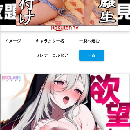
イメージ
キャラクター名
一覧へ進む
セレナ・コルセア
一覧