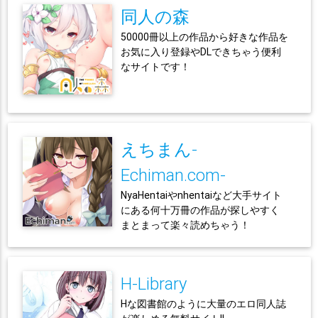
同人の森
50000冊以上の作品から好きな作品を
お気に入り登録やDLできちゃう便利
なサイトです！
えちまん-
Echiman.com-
NyaHentaiやnhentaiなど大手サイト
にある何十万冊の作品が探しやすく
まとまって楽々読めちゃう！
H-Library
Hな図書館のように大量のエロ同人誌