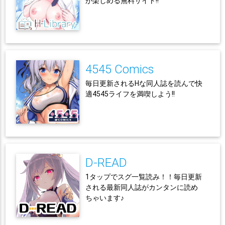
が楽しめる無料サイト!!
4545 Comics
毎日更新されるHな同人誌を読んで快
適4545ライフを満喫しよう!!
D-READ
1タップでスグ一覧読み！！毎日更新
される最新同人誌がカンタンに読め
ちゃいます♪