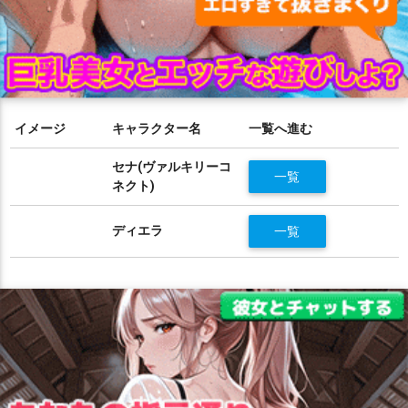
イメージ
キャラクター名
一覧へ進む
セナ(ヴァルキリーコ
一覧
ネクト)
ディエラ
一覧