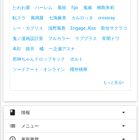
たわわ屋
ハーレム
風俗
fgo
鬼滅
桐島朱莉
転スラ
風鳴翼
七海麻美
カルロッタ
crossray
シー・カプリス
浅野風香
Engage_Kiss
歌住サクラコ
鬼ノ漫画設計室
フルカラー
ラブプラス
常闇トワ
4UU
踏月
橘
一之瀬アスナ
邪神ちゃんドロップキック
ボルト
ソードアート・オンライン
櫻井桃華
もっと見る
>
book
arrow_drop_down
情報
list
arrow_drop_down
メニュー
access_time
arrow_drop_down
更新履歴