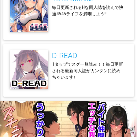
毎日更新されるHな同人誌を読んで快
適4545ライフを満喫しよう!!
D-READ
1タップでスグ一覧読み！！毎日更新
される最新同人誌がカンタンに読め
ちゃいます♪