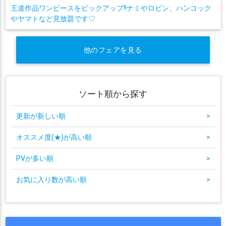
王道作品ワンピースをピックアップ!!ナミやロビン、ハンコック
やヤマトなど見放題です♡
他のフェアを見る
ソート順から探す
更新が新しい順
>
オススメ度(★)が高い順
>
PVが多い順
>
お気に入り数が高い順
>