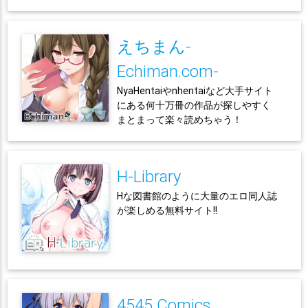
えちまん-
Echiman.com-
NyaHentaiやnhentaiなど大手サイト
にある何十万冊の作品が探しやすく
まとまって楽々読めちゃう！
H-Library
Hな図書館のように大量のエロ同人誌
が楽しめる無料サイト!!
4545 Comics