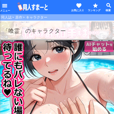
favorite
star
search
menu
同人誌
原作
キャラクター
【PR】
「喰霊」のキャラクター