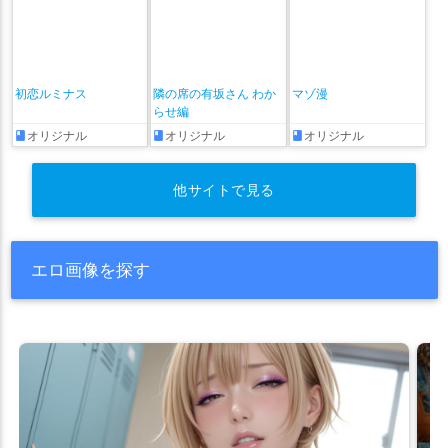
初恋ルミナス
隣の席の有坂さん わか
マゾ漫
らせ編
オリジナル
オリジナル
オリジナル
他サイトで見る
エロ画像を探す