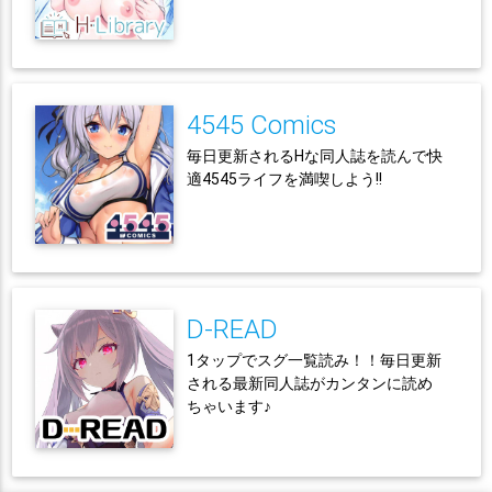
4545 Comics
毎日更新されるHな同人誌を読んで快
適4545ライフを満喫しよう!!
D-READ
1タップでスグ一覧読み！！毎日更新
される最新同人誌がカンタンに読め
ちゃいます♪