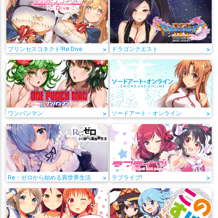
プリンセスコネクト!Re:Dive
>
ドラゴンクエスト
>
ワンパンマン
>
ソードアート・オンライン
>
Re：ゼロから始める異世界生活
>
ラブライブ!
>