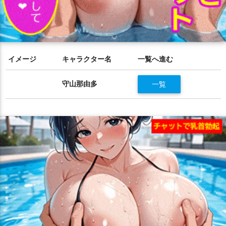
イメージ
キャラクター名
一覧へ進む
守山那由多
一覧