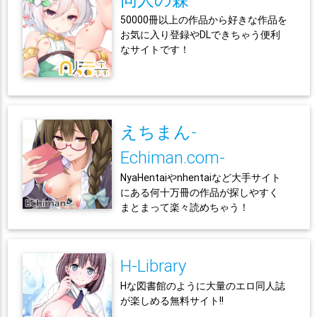
50000冊以上の作品から好きな作品を
お気に入り登録やDLできちゃう便利
なサイトです！
えちまん-
Echiman.com-
NyaHentaiやnhentaiなど大手サイト
にある何十万冊の作品が探しやすく
まとまって楽々読めちゃう！
H-Library
Hな図書館のように大量のエロ同人誌
が楽しめる無料サイト!!