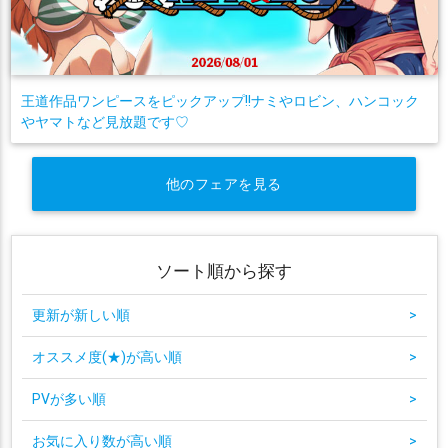
王道作品ワンピースをピックアップ!!ナミやロビン、ハンコック
やヤマトなど見放題です♡
他のフェアを見る
ソート順から探す
更新が新しい順
>
オススメ度(★)が高い順
>
PVが多い順
>
お気に入り数が高い順
>