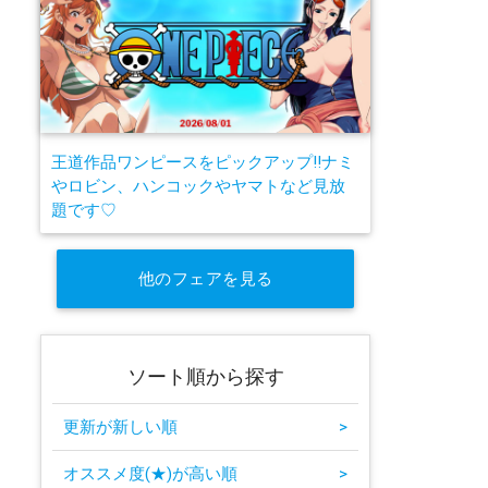
王道作品ワンピースをピックアップ!!ナミ
やロビン、ハンコックやヤマトなど見放
題です♡
他のフェアを見る
ソート順から探す
更新が新しい順
>
オススメ度(★)が高い順
>