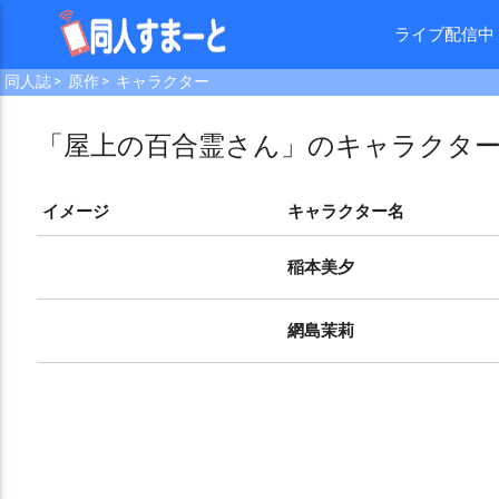
ライブ配信中
同人誌
原作
キャラクター
「屋上の百合霊さん」のキャラクタ
イメージ
キャラクター名
稲本美夕
網島茉莉