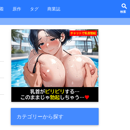
search
着
原作
タグ
商業誌
カテゴリーから探す