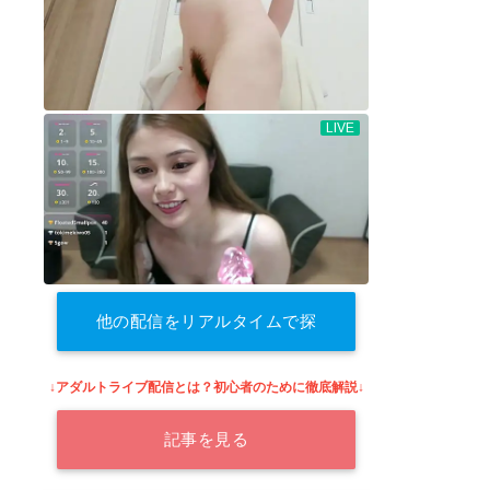
他の配信をリアルタイムで探
す
↓アダルトライブ配信とは？初心者のために徹底解説↓
記事を見る