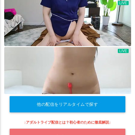
他の配信をリアルタイムで探す
↓アダルトライブ配信とは？初心者のために徹底解説↓