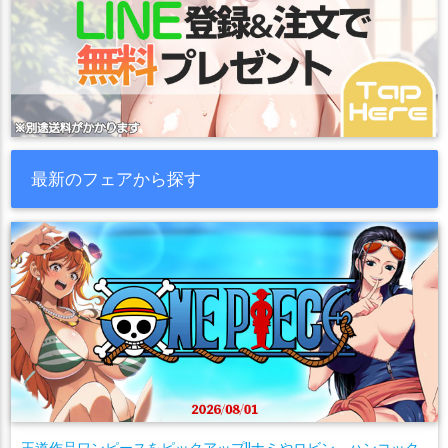
最新のフェアから探す
王道作品ワンピースをピックアップ!!ナミやロビン、ハンコック