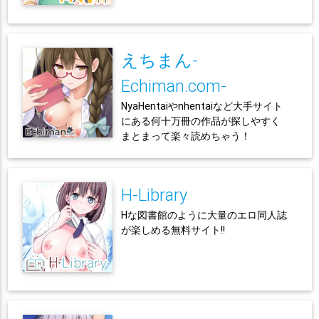
えちまん-
Echiman.com-
NyaHentaiやnhentaiなど大手サイト
にある何十万冊の作品が探しやすく
まとまって楽々読めちゃう！
H-Library
Hな図書館のように大量のエロ同人誌
が楽しめる無料サイト!!