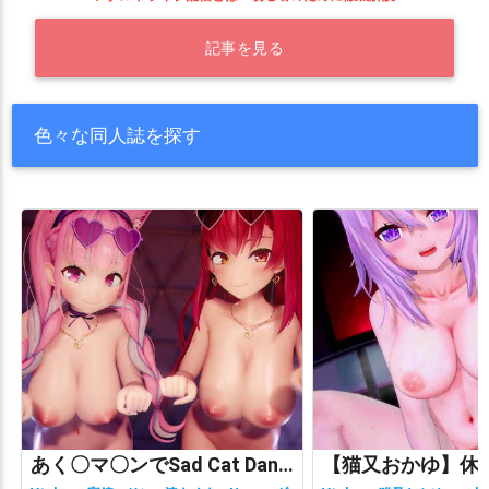
記事を見る
色々な同人誌を探す
あく〇マ〇ンでSad Cat Dance