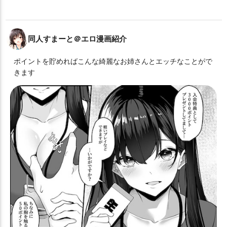
同人すまーと＠エロ漫画紹介
ポイントを貯めればこんな綺麗なお姉さんとエッチなことがで
きます