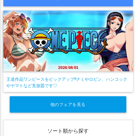
王道作品ワンピースをピックアップ!!ナミやロビン、ハンコック
やヤマトなど見放題です♡
他のフェアを見る
ソート順から探す