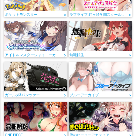
ポケットモンスター
>
ラブライブ!虹ヶ咲学園スクールアイドル同好会
>
アイドルマスターシャイニーカラーズ
>
無職転生
>
ガールズ&パンツァー
>
ブルーアーカイブ
>
ONE PIECE
>
僕のヒーローアカデミア
>