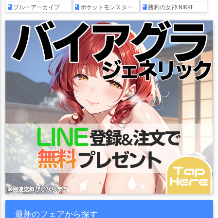
ブルーアーカイブ
ポケットモンスター
勝利の女神:NIKKE
最新のフェアから探す