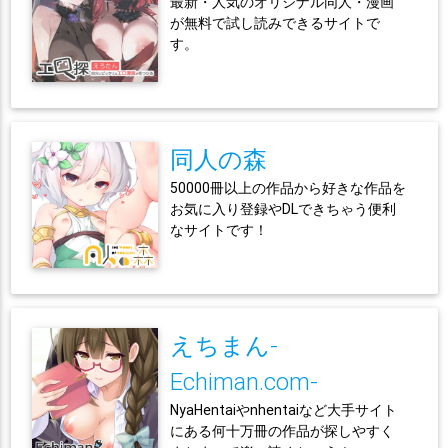
最新・人気のオリジナル同人・漫画
が無料で試し読みできるサイトで
す。
同人の森
50000冊以上の作品から好きな作品を
お気に入り登録やDLできちゃう便利
なサイトです！
えちまん-
Echiman.com-
NyaHentaiやnhentaiなど大手サイト
にある何十万冊の作品が探しやすく