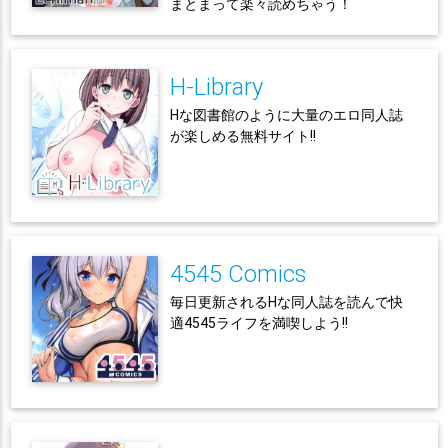
まとまって楽々読めちゃう！
H-Library
Hな図書館のように大量のエロ同人誌
が楽しめる無料サイト!!
4545 Comics
毎日更新されるHな同人誌を読んで快
適4545ライフを満喫しよう!!