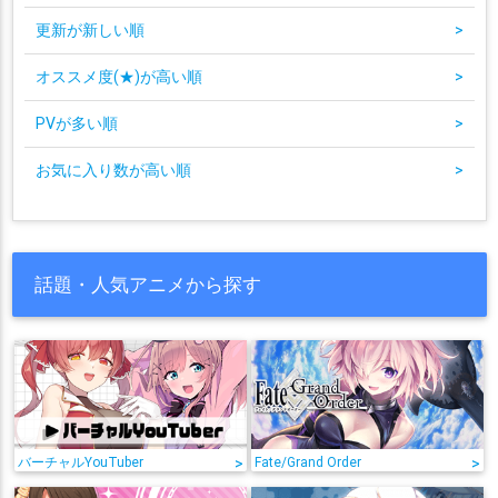
更新が新しい順
>
オススメ度(★)が高い順
>
PVが多い順
>
お気に入り数が高い順
>
話題・人気アニメから探す
バーチャルYouTuber
>
Fate/Grand Order
>