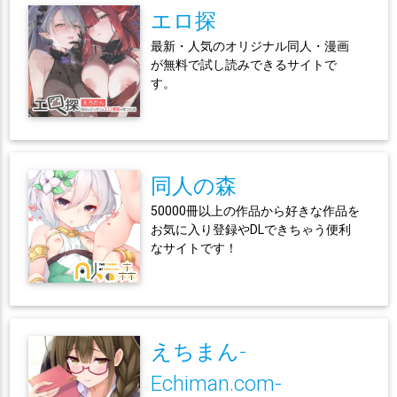
エロ探
最新・人気のオリジナル同人・漫画
が無料で試し読みできるサイトで
す。
同人の森
50000冊以上の作品から好きな作品を
お気に入り登録やDLできちゃう便利
なサイトです！
えちまん-
Echiman.com-