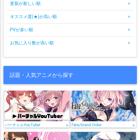
更新が新しい順
>
オススメ度(★)が高い順
>
PVが多い順
>
お気に入り数が高い順
>
話題・人気アニメから探す
バーチャルYouTuber
>
Fate/Grand Order
>