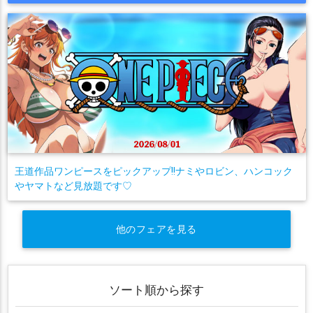
王道作品ワンピースをピックアップ!!ナミやロビン、ハンコック
やヤマトなど見放題です♡
他のフェアを見る
ソート順から探す