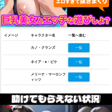
イメージ
キャラクター名
一覧へ進む
カノ・クランズ
一覧
ネイア・e・ピケ
一覧
メリーナ・マーロンフ
一覧
ィッツ