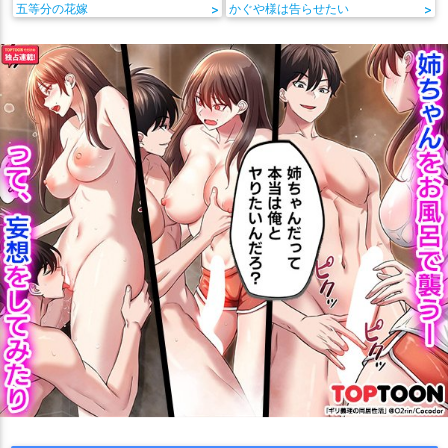
五等分の花嫁
>
かぐや様は告らせたい
>