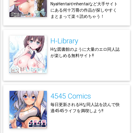
NyaHentaiやnhentaiなど大手サイト
にある何十万冊の作品が探しやすく
まとまって楽々読めちゃう！
H-Library
Hな図書館のように大量のエロ同人誌
が楽しめる無料サイト!!
4545 Comics
毎日更新されるHな同人誌を読んで快
適4545ライフを満喫しよう!!