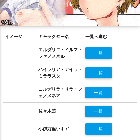
イメージ
キャラクター名
一覧へ進む
エルダリエ・イルマ・
一覧
ファノメネル
ハイラリア・アイラ・
一覧
ミララスタ
ヨルデリラ・リラ・フ
一覧
ェノメネア
佐々木茜
一覧
小伊万里いすず
一覧