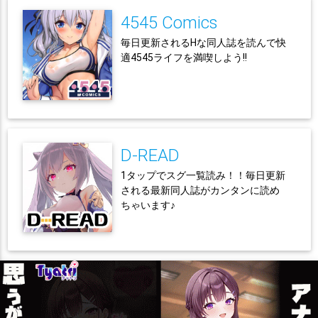
4545 Comics
毎日更新されるHな同人誌を読んで快
適4545ライフを満喫しよう!!
D-READ
1タップでスグ一覧読み！！毎日更新
される最新同人誌がカンタンに読め
ちゃいます♪