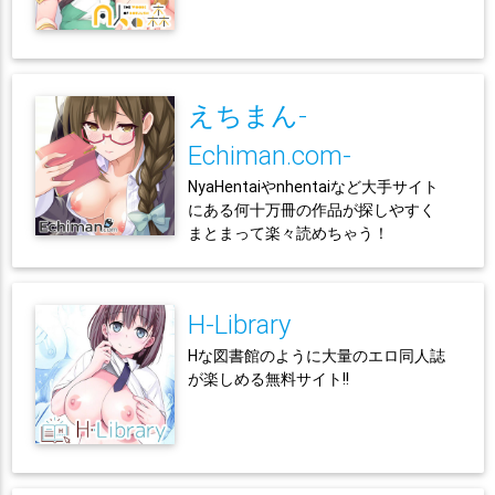
えちまん-
Echiman.com-
NyaHentaiやnhentaiなど大手サイト
にある何十万冊の作品が探しやすく
まとまって楽々読めちゃう！
H-Library
Hな図書館のように大量のエロ同人誌
が楽しめる無料サイト!!