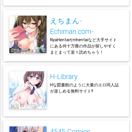
えちまん-
Echiman.com-
NyaHentaiやnhentaiなど大手サイト
にある何十万冊の作品が探しやすく
まとまって楽々読めちゃう！
H-Library
Hな図書館のように大量のエロ同人誌
が楽しめる無料サイト!!
4545 Comics