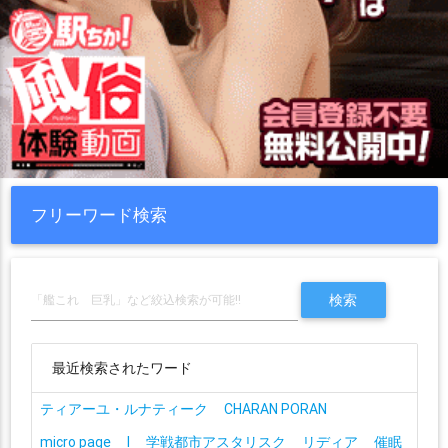
フリーワード検索
最近検索されたワード
ティアーユ・ルナティーク
CHARAN PORAN
micro page
I
学戦都市アスタリスク
リディア
催眠