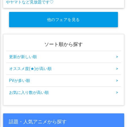
やヤマトなど見放題です♡
他のフェアを見る
ソート順から探す
更新が新しい順
>
オススメ度(★)が高い順
>
PVが多い順
>
お気に入り数が高い順
>
話題・人気アニメから探す