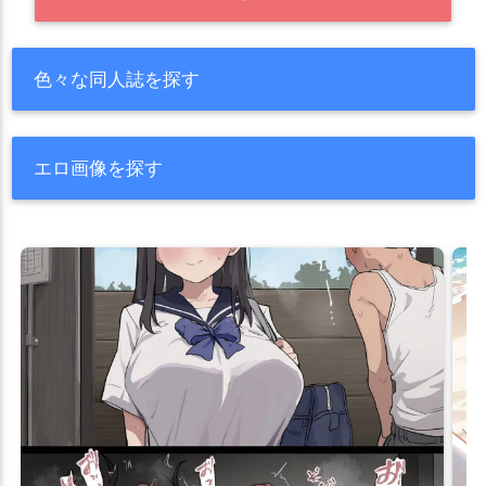
色々な同人誌を探す
エロ画像を探す