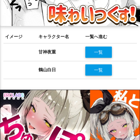
イメージ
キャラクター名
一覧へ進む
甘神夜重
一覧
鶴山白日
一覧