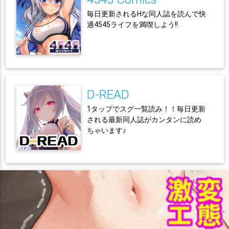
毎日更新されるHな同人誌を読んで快
適4545ライフを満喫しよう!!
D-READ
1タップでスグ一覧読み！！毎日更新
される最新同人誌がカンタンに読め
ちゃいます♪