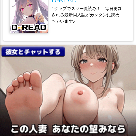
1タップでスグ一覧読み！！毎日更新
される最新同人誌がカンタンに読め
ちゃいます♪