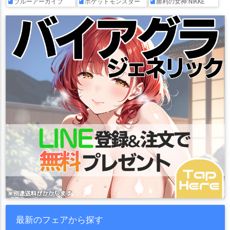
ブルーアーカイブ
ポケットモンスター
勝利の女神:NIKKE
最新のフェアから探す