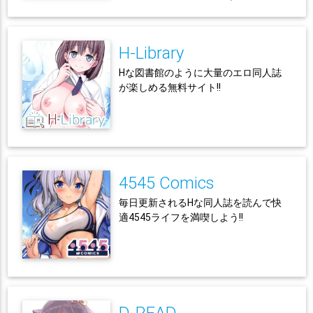
H-Library
Hな図書館のように大量のエロ同人誌
が楽しめる無料サイト!!
4545 Comics
毎日更新されるHな同人誌を読んで快
適4545ライフを満喫しよう!!
D-READ