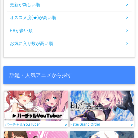
更新が新しい順
>
オススメ度(★)が高い順
>
PVが多い順
>
お気に入り数が高い順
>
話題・人気アニメから探す
バーチャルYouTuber
>
Fate/Grand Order
>