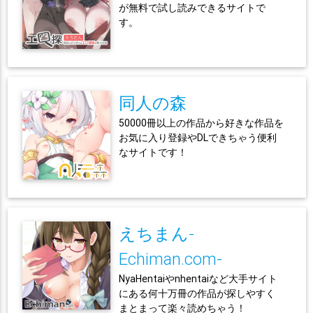
が無料で試し読みできるサイトで
す。
同人の森
50000冊以上の作品から好きな作品を
お気に入り登録やDLできちゃう便利
なサイトです！
えちまん-
Echiman.com-
NyaHentaiやnhentaiなど大手サイト
にある何十万冊の作品が探しやすく
まとまって楽々読めちゃう！