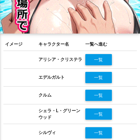
イメージ
キャラクター名
一覧へ進む
アリシア・クリステラ
一覧
エデルガルト
一覧
クルム
一覧
シェラ・L・グリーン
一覧
ウッド
シルヴィ
一覧