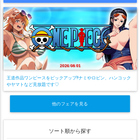
王道作品ワンピースをピックアップ!!ナミやロビン、ハンコック
やヤマトなど見放題です♡
他のフェアを見る
ソート順から探す