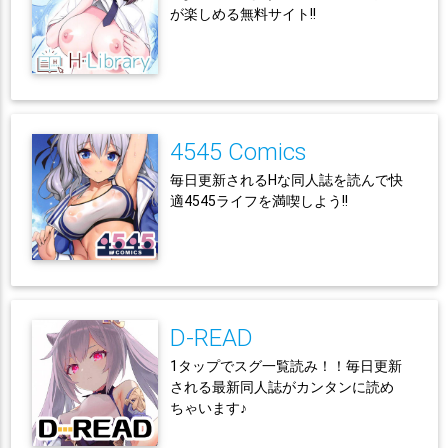
が楽しめる無料サイト!!
4545 Comics
毎日更新されるHな同人誌を読んで快
適4545ライフを満喫しよう!!
D-READ
1タップでスグ一覧読み！！毎日更新
される最新同人誌がカンタンに読め
ちゃいます♪