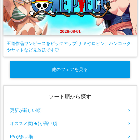
王道作品ワンピースをピックアップ!!ナミやロビン、ハンコック
やヤマトなど見放題です♡
他のフェアを見る
ソート順から探す
更新が新しい順
>
オススメ度(★)が高い順
>
PVが多い順
>