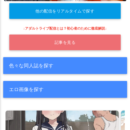
他の配信をリアルタイムで探す
↓アダルトライブ配信とは？初心者のために徹底解説↓
記事を見る
色々な同人誌を探す
エロ画像を探す