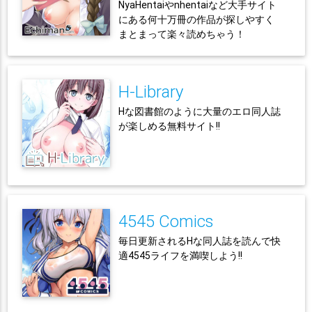
NyaHentaiやnhentaiなど大手サイト
にある何十万冊の作品が探しやすく
まとまって楽々読めちゃう！
H-Library
Hな図書館のように大量のエロ同人誌
が楽しめる無料サイト!!
4545 Comics
毎日更新されるHな同人誌を読んで快
適4545ライフを満喫しよう!!