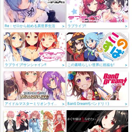
Re：ゼロから始める異世界生活
>
ラブライブ!
>
ラブライブ!サンシャイン!!
>
この素晴らしい世界に祝福を!
>
アイドルマスターミリオンライブ!
>
BanG Dream!(バンドリ！)
>