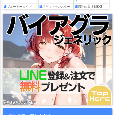
ド
ブルーアーカイブ
ポケットモンスター
勝利の女神:NIKKE