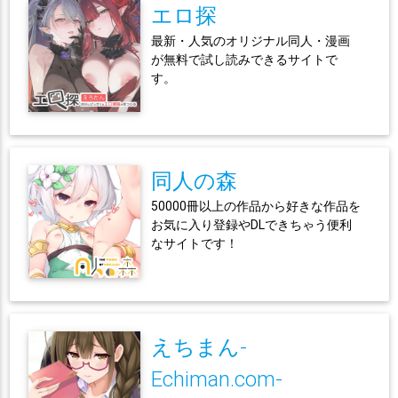
エロ探
最新・人気のオリジナル同人・漫画
が無料で試し読みできるサイトで
す。
同人の森
50000冊以上の作品から好きな作品を
お気に入り登録やDLできちゃう便利
なサイトです！
えちまん-
Echiman.com-