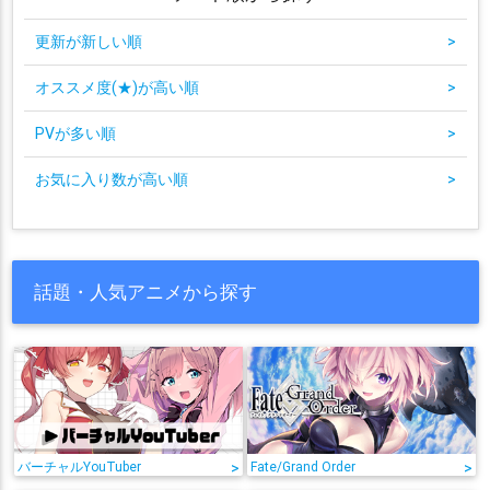
更新が新しい順
>
オススメ度(★)が高い順
>
PVが多い順
>
お気に入り数が高い順
>
話題・人気アニメから探す
バーチャルYouTuber
>
Fate/Grand Order
>