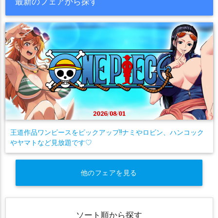
最新のフェアから探す
王道作品ワンピースをピックアップ!!ナミやロビン、ハンコック
やヤマトなど見放題です♡
他のフェアを見る
ソート順から探す