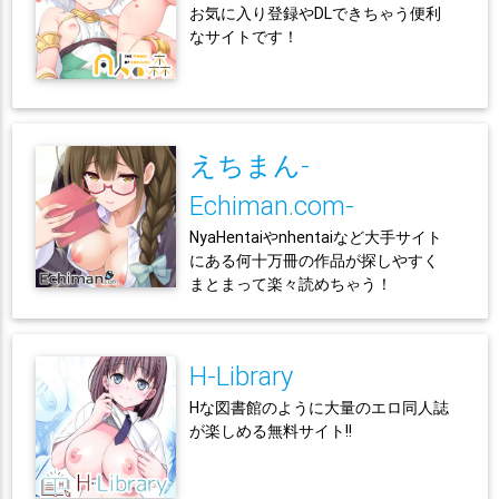
お気に入り登録やDLできちゃう便利
なサイトです！
えちまん-
Echiman.com-
NyaHentaiやnhentaiなど大手サイト
にある何十万冊の作品が探しやすく
まとまって楽々読めちゃう！
H-Library
Hな図書館のように大量のエロ同人誌
が楽しめる無料サイト!!