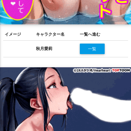
イメージ
キャラクター名
一覧へ進む
秋月愛莉
一覧