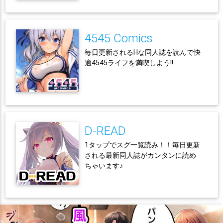
4545 Comics
毎日更新されるHな同人誌を読んで快
適4545ライフを満喫しよう!!
D-READ
1タップでスグ一覧読み！！毎日更新
される最新同人誌がカンタンに読め
ちゃいます♪