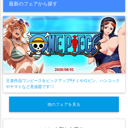
最新のフェアから探す
王道作品ワンピースをピックアップ!!ナミやロビン、ハンコック
やヤマトなど見放題です♡
他のフェアを見る