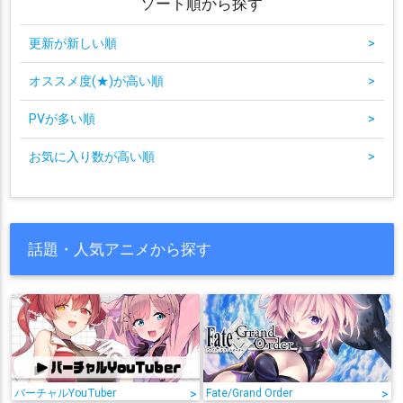
ソート順から探す
更新が新しい順
>
オススメ度(★)が高い順
>
PVが多い順
>
お気に入り数が高い順
>
話題・人気アニメから探す
バーチャルYouTuber
>
Fate/Grand Order
>