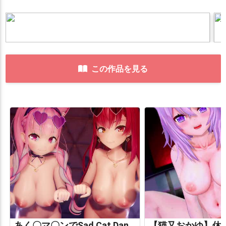
この作品を見る
あく〇マ〇ンでSad Cat Dance