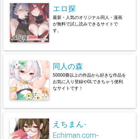
エロ探
最新・人気のオリジナル同人・漫画
が無料で試し読みできるサイトで
す。
同人の森
50000冊以上の作品から好きな作品を
お気に入り登録やDLできちゃう便利
なサイトです！
えちまん-
Echiman.com-