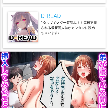
D-READ
1タップでスグ一覧読み！！毎日更新
される最新同人誌がカンタンに読め
ちゃいます♪