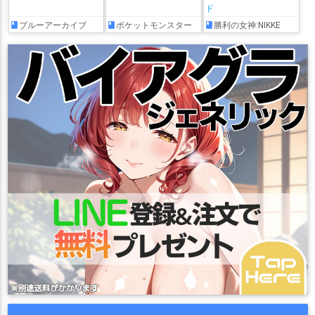
ド
ブルーアーカイブ
ポケットモンスター
勝利の女神:NIKKE