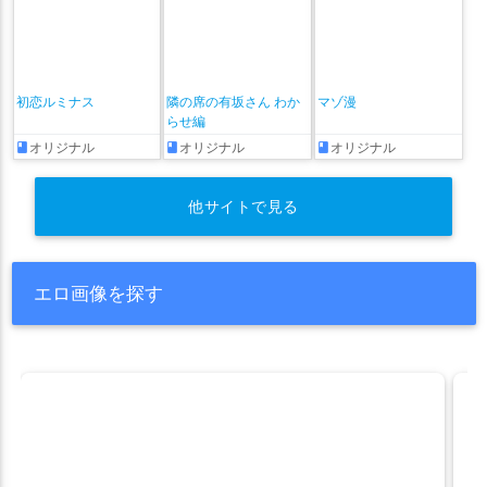
初恋ルミナス
隣の席の有坂さん わか
マゾ漫
らせ編
オリジナル
オリジナル
オリジナル
他サイトで見る
エロ画像を探す