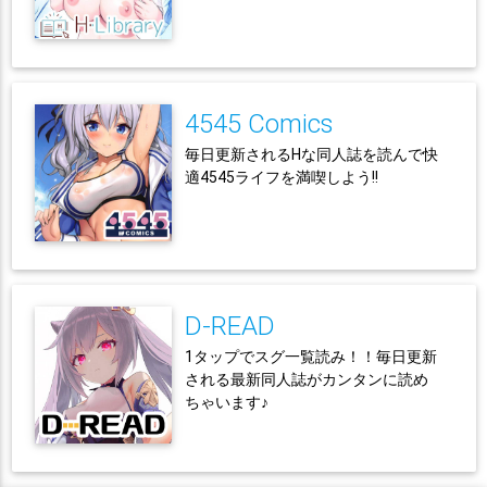
4545 Comics
毎日更新されるHな同人誌を読んで快
適4545ライフを満喫しよう!!
D-READ
1タップでスグ一覧読み！！毎日更新
される最新同人誌がカンタンに読め
ちゃいます♪