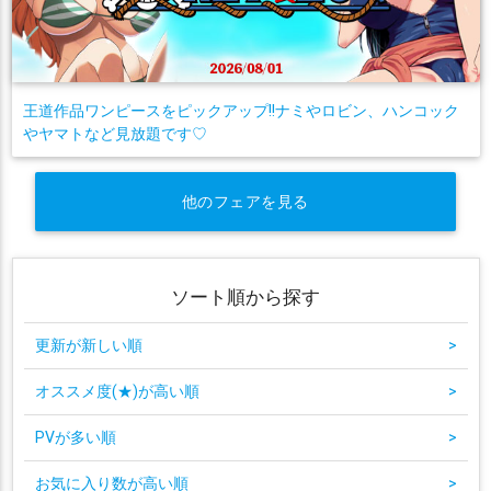
王道作品ワンピースをピックアップ!!ナミやロビン、ハンコック
やヤマトなど見放題です♡
他のフェアを見る
ソート順から探す
更新が新しい順
>
オススメ度(★)が高い順
>
PVが多い順
>
お気に入り数が高い順
>