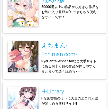
50000冊以上の作品から好きな作品を
お気に入り登録やDLできちゃう便利
なサイトです！
えちまん-
Echiman.com-
NyaHentaiやnhentaiなど大手サイト
にある何十万冊の作品が探しやすく
まとまって楽々読めちゃう！
H-Library
Hな図書館のように大量のエロ同人誌
が楽しめる無料サイト!!