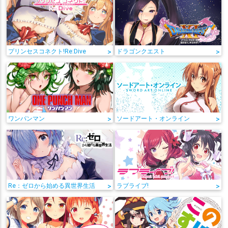
プリンセスコネクト!Re:Dive
>
ドラゴンクエスト
>
ワンパンマン
>
ソードアート・オンライン
>
Re：ゼロから始める異世界生活
>
ラブライブ!
>