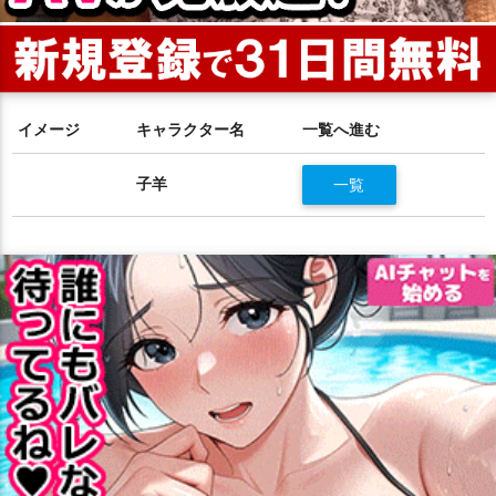
イメージ
キャラクター名
一覧へ進む
子羊
一覧