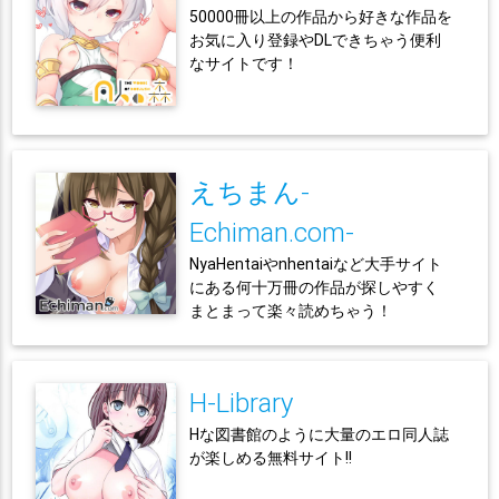
50000冊以上の作品から好きな作品を
お気に入り登録やDLできちゃう便利
なサイトです！
えちまん-
Echiman.com-
NyaHentaiやnhentaiなど大手サイト
にある何十万冊の作品が探しやすく
まとまって楽々読めちゃう！
H-Library
Hな図書館のように大量のエロ同人誌
が楽しめる無料サイト!!