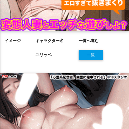
イメージ
キャラクター名
一覧へ進む
ユリッペ
一覧