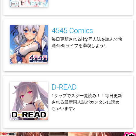
4545 Comics
毎日更新されるHな同人誌を読んで快
適4545ライフを満喫しよう!!
D-READ
1タップでスグ一覧読み！！毎日更新
される最新同人誌がカンタンに読め
ちゃいます♪