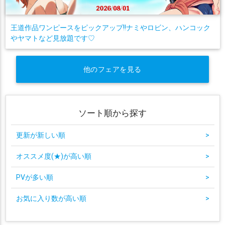
王道作品ワンピースをピックアップ!!ナミやロビン、ハンコック
やヤマトなど見放題です♡
他のフェアを見る
ソート順から探す
更新が新しい順
>
オススメ度(★)が高い順
>
PVが多い順
>
お気に入り数が高い順
>