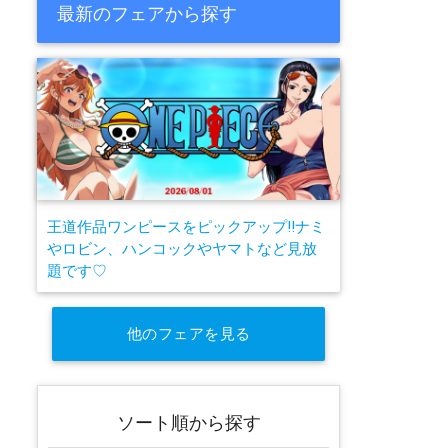
最新のフェアから探す
王道作品ワンピースをピックアップ!!ナミ
やロビン、ハンコックやヤマトなど見放
題です♡
他のフェアを見る
ソート順から探す