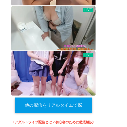
他の配信をリアルタイムで探
す
↓アダルトライブ配信とは？初心者のために徹底解説↓