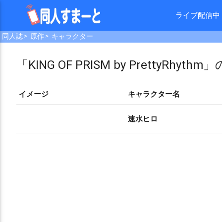
ライブ配信中
同人誌
原作
キャラクター
「KING OF PRISM by PrettyRhy
イメージ
キャラクター名
速水ヒロ