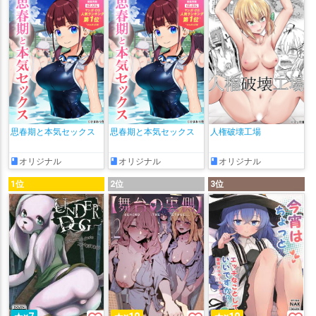
思春期と本気セックス
思春期と本気セックス
人権破壊工場
オリジナル
オリジナル
オリジナル
1位
2位
3位