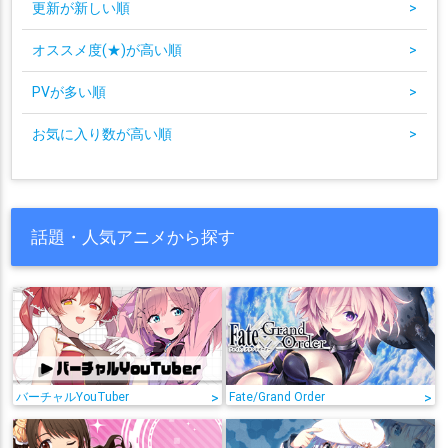
更新が新しい順
>
オススメ度(★)が高い順
>
PVが多い順
>
お気に入り数が高い順
>
話題・人気アニメから探す
バーチャルYouTuber
>
Fate/Grand Order
>