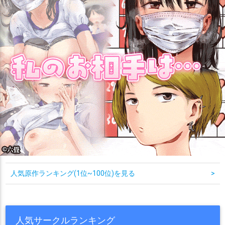
人気原作ランキング(1位~100位)を見る
>
人気サークルランキング