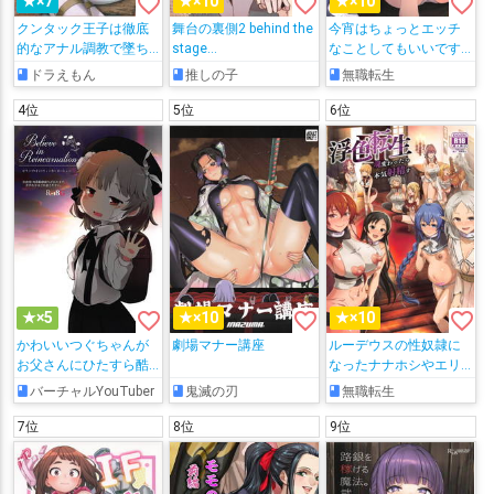
favorite_border
favorite_border
favorite_border
★×7
★×10
★×10
クンタック王子は徹底
舞台の裏側2 behind the
今宵はちょっとエッチ
的なアナル調教で墜ち
stage…
なことしてもいいです
ていく…
か？専用オナホールと
ドラえもん
推しの子
無職転生
して・・・ 3
4位
5位
6位
favorite_border
favorite_border
favorite_border
★×5
★×10
★×10
かわいいつぐちゃんが
劇場マナー講座
ルーデウスの性奴隷に
お父さんにひたすら酷
なったナナホシやエリ
いコトをされてしまう
ス達がデカマラで犯さ
バーチャルYouTuber
鬼滅の刃
無職転生
本。
れてアヘったり、ボテ
腹ロキシーが騎乗位で
7位
8位
9位
感じちゃうハーレム本!!