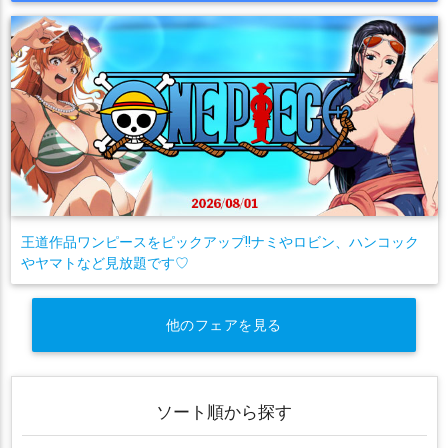
王道作品ワンピースをピックアップ!!ナミやロビン、ハンコック
やヤマトなど見放題です♡
他のフェアを見る
ソート順から探す