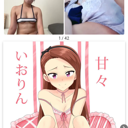
1 / 42