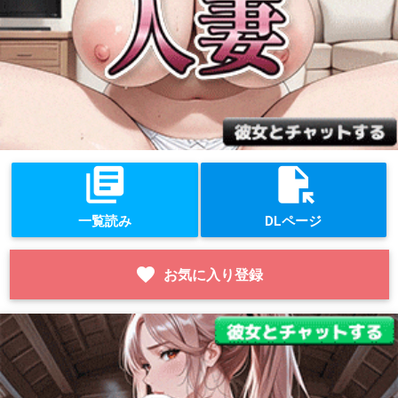
library_books
file_open
一覧読み
DLページ
favorite
お気に入り登録