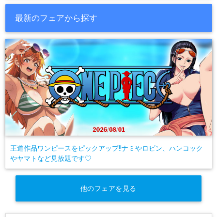
最新のフェアから探す
王道作品ワンピースをピックアップ!!ナミやロビン、ハンコック
やヤマトなど見放題です♡
他のフェアを見る