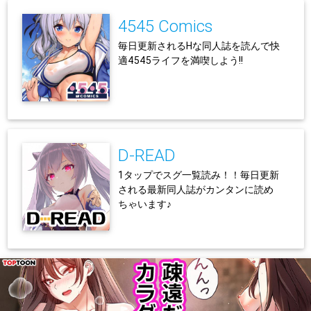
4545 Comics
毎日更新されるHな同人誌を読んで快
適4545ライフを満喫しよう!!
D-READ
1タップでスグ一覧読み！！毎日更新
される最新同人誌がカンタンに読め
ちゃいます♪