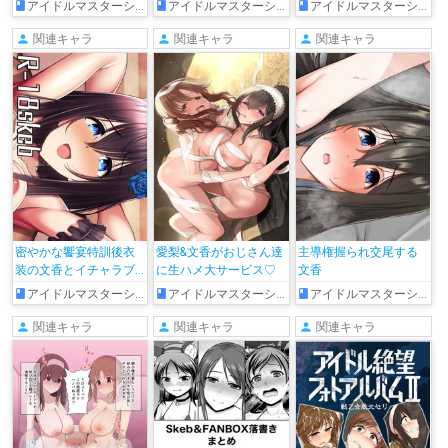
アイドルマスターシンデレラガールズ
アイドルマスターシンデレラガールズ
アイドルマスターシンデレラガールズ
関連キャラ
関連キャラ
関連キャラ
密やかな饗宴特訓後衣
愛梨&文香がおじさん達
主導権握られ交尾する
装の文香とイチャラブ
に生ハメ大サービス♡
文香
孕ませ初めてえっち
アイドルマスターシンデレラガールズ
アイドルマスターシンデレラガールズ
アイドルマスターシンデレラガールズ
関連キャラ
関連キャラ
関連キャラ