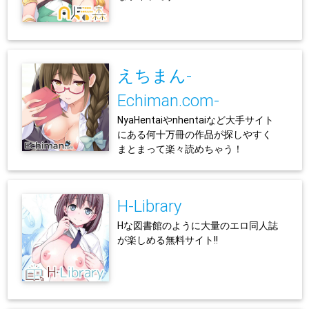
えちまん-
Echiman.com-
NyaHentaiやnhentaiなど大手サイト
にある何十万冊の作品が探しやすく
まとまって楽々読めちゃう！
H-Library
Hな図書館のように大量のエロ同人誌
が楽しめる無料サイト!!