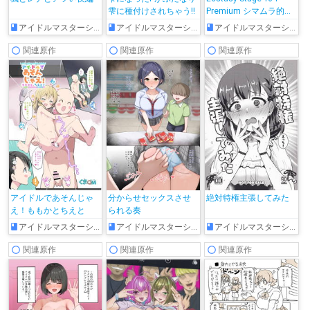
雫に種付けされちゃう!!
Premium シマムラ的に
もオールオッケー
アイドルマスターシンデレラガールズ
アイドルマスターシンデレラガールズ
アイドルマスターシンデレラガールズ
関連原作
関連原作
関連原作
アイドルであそんじゃ
分からせセックスさせ
絶対特権主張してみた
え！ももかとちえと
られる奏
アイドルマスターシンデレラガールズ
アイドルマスターシンデレラガールズ
アイドルマスターシンデレラガールズ
関連原作
関連原作
関連原作