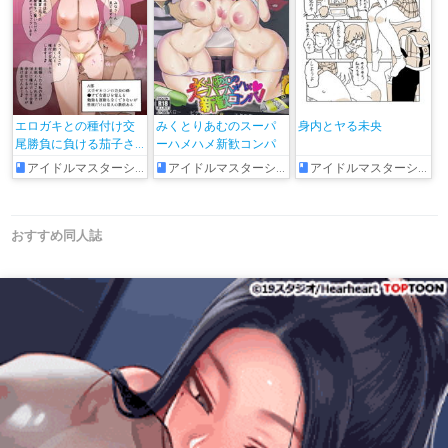
エロガキとの種付け交
みくとりあむのスーパ
身内とヤる未央
尾勝負に負ける茄子さ
ーハメハメ新歓コンパ
ん♥
アイドルマスターシンデレラガールズ
アイドルマスターシンデレラガールズ
アイドルマスターシンデレラガールズ
おすすめ同人誌