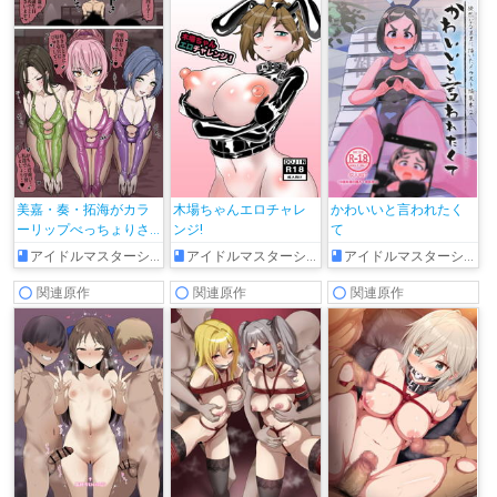
美嘉・奏・拓海がカラ
木場ちゃんエロチャレ
かわいいと言われたく
ーリップべっちょりさ
ンジ!
て
ーびす♥
アイドルマスターシンデレラガールズ
アイドルマスターシンデレラガールズ
アイドルマスターシンデレラガールズ
関連原作
関連原作
関連原作