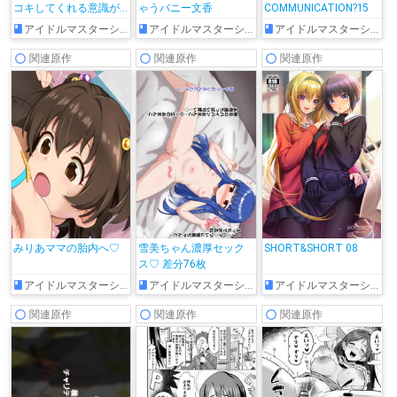
コキしてくれる意識が
ゃうバニー文香
COMMUNICATION?15
高いありすちゃん
アイドルマスターシンデレラガールズ
アイドルマスターシンデレラガールズ
アイドルマスターシンデレラガールズ
関連原作
関連原作
関連原作
みりあママの胎内へ♡
雪美ちゃん濃厚セック
SHORT&SHORT 08
ス♡ 差分76枚
アイドルマスターシンデレラガールズ
アイドルマスターシンデレラガールズ
アイドルマスターシンデレラガールズ
関連原作
関連原作
関連原作