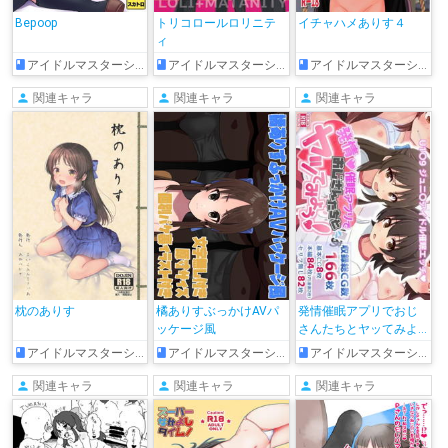
Bepoop
トリコロールロリニテ
イチャハメありす４
ィ
アイドルマスターシンデレラガールズ
アイドルマスターシンデレラガールズ
アイドルマスターシンデレラガールズ
関連キャラ
関連キャラ
関連キャラ
枕のありす
橘ありすぶっかけAVパ
発情催眠アプリでおじ
ッケージ風
さんたちとヤッてみよ
う
アイドルマスターシンデレラガールズ
アイドルマスターシンデレラガールズ
アイドルマスターシンデレラガールズ
関連キャラ
関連キャラ
関連キャラ