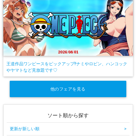
王道作品ワンピースをピックアップ!!ナミやロビン、ハンコック
やヤマトなど見放題です♡
他のフェアを見る
ソート順から探す
更新が新しい順
>