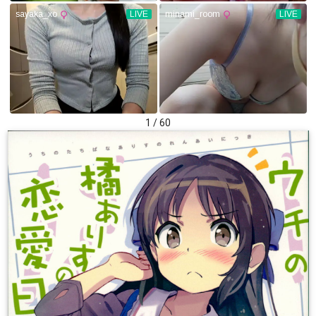
1 / 60