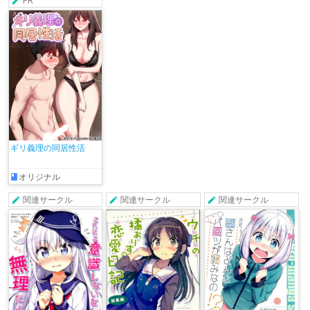
PR
ギリ義理の同居性活
オリジナル
関連サークル
関連サークル
関連サークル