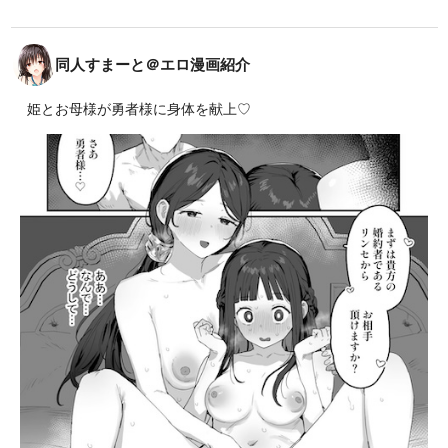
同人すまーと＠エロ漫画紹介
姫とお母様が勇者様に身体を献上♡