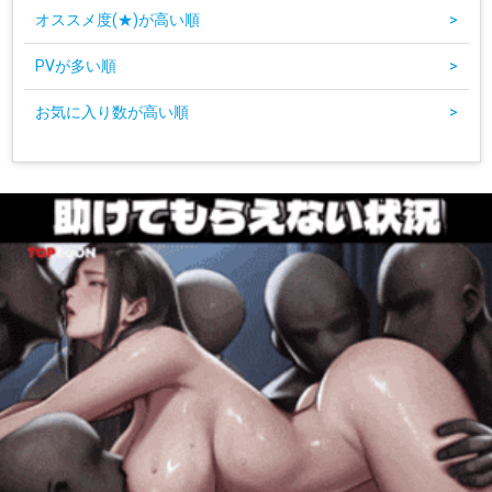
オススメ度(★)が高い順
>
PVが多い順
>
お気に入り数が高い順
>