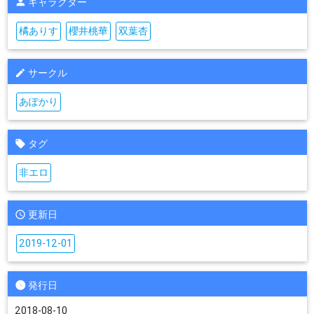
キャラクター
橘ありす
櫻井桃華
双葉杏
サークル
あぽかり
タグ
非エロ
更新日
2019-12-01
発行日
2018-08-10