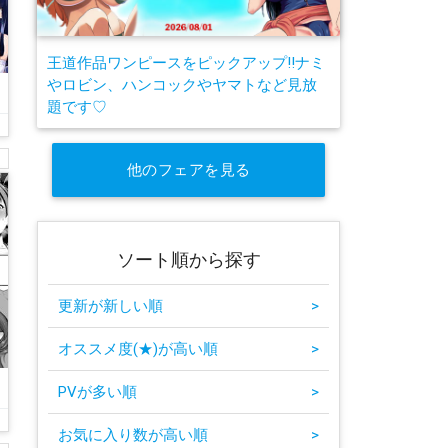
王道作品ワンピースをピックアップ!!ナミ
やロビン、ハンコックやヤマトなど見放
題です♡
他のフェアを見る
ソート順から探す
更新が新しい順
>
オススメ度(★)が高い順
>
と
PVが多い順
>
お気に入り数が高い順
>