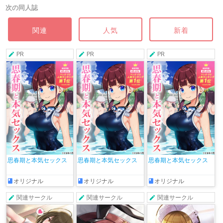
次の同人誌
関連
人気
新着
PR
PR
PR
思春期と本気セックス
思春期と本気セックス
思春期と本気セックス
オリジナル
オリジナル
オリジナル
関連サークル
関連サークル
関連サークル