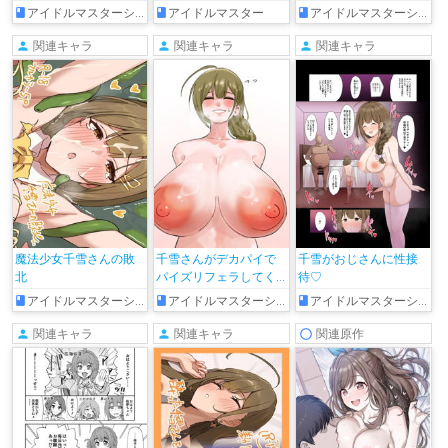
アイドルマスターシャイニーカラーズ
アイドルマスター
アイドルマスターシャイニーカラーズ
関連キャラ
関連キャラ
関連キャラ
魔法少女千雪さんの敗
千雪さんがデカパイで
千雪がおじさんに性接
北
パイズリフェラしてく
待♡
れる♡
アイドルマスターシャイニーカラーズ
アイドルマスターシャイニーカラーズ
アイドルマスターシャイニーカラーズ
関連キャラ
関連キャラ
関連原作