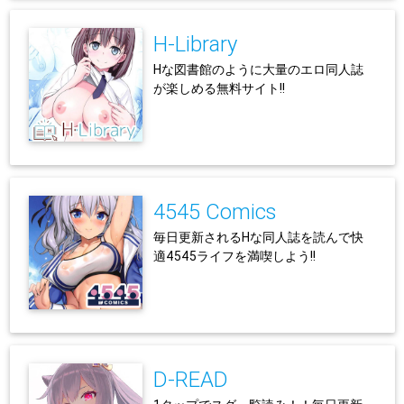
H-Library
Hな図書館のように大量のエロ同人誌
が楽しめる無料サイト!!
4545 Comics
毎日更新されるHな同人誌を読んで快
適4545ライフを満喫しよう!!
D-READ