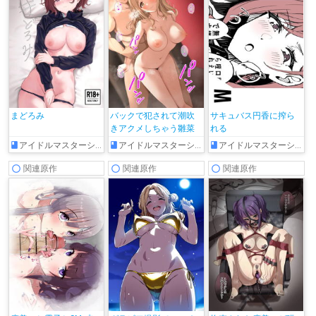
まどろみ
バックで犯されて潮吹
サキュバス円香に搾ら
きアクメしちゃう雛菜
れる
アイドルマスターシャイニーカラーズ
アイドルマスターシャイニーカラーズ
アイドルマスターシャイニーカラーズ
関連原作
関連原作
関連原作