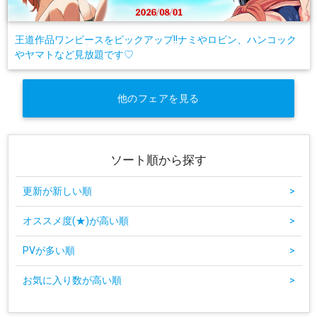
王道作品ワンピースをピックアップ!!ナミやロビン、ハンコック
やヤマトなど見放題です♡
他のフェアを見る
ソート順から探す
更新が新しい順
>
オススメ度(★)が高い順
>
PVが多い順
>
お気に入り数が高い順
>