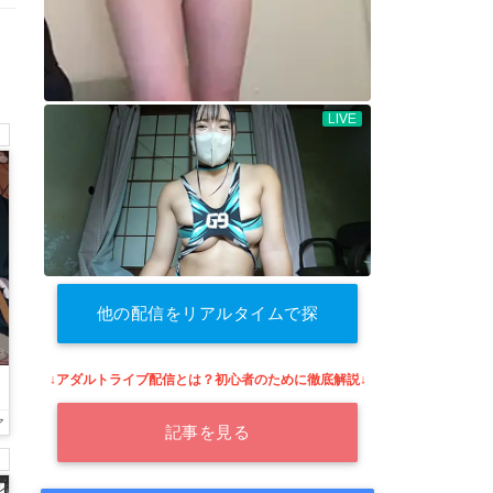
他の配信をリアルタイムで探
す
↓アダルトライブ配信とは？初心者のために徹底解説↓
ア
記事を見る