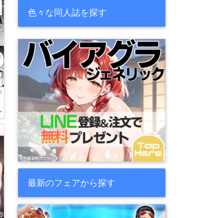
色々な同人誌を探す
バ
ア
最新のフェアから探す