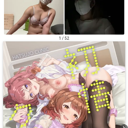
1 / 52