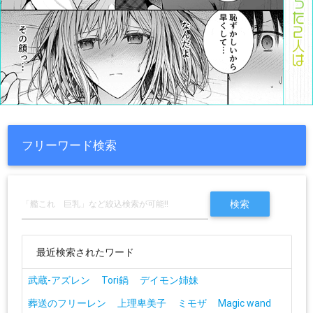
フリーワード検索
最近検索されたワード
武蔵-アズレン
Tori鍋
デイモン姉妹
葬送のフリーレン
上理卑美子
ミモザ
Magic wand