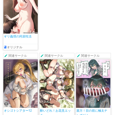
ギリ義理の同居性活
オリジナル
関連サークル
関連サークル
関連サークル
オシゴトシアター12
酔いどれ！お花見エッ
親方！目の前に極太チ