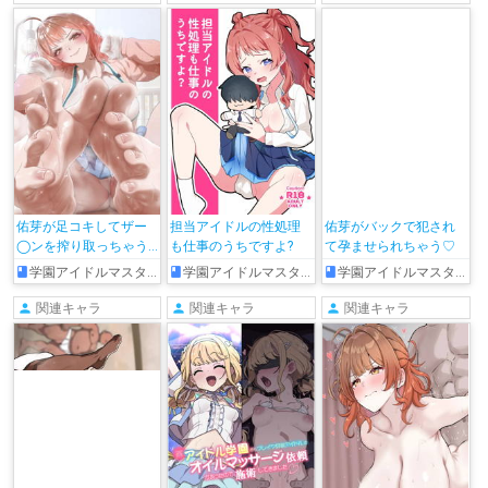
佑芽が足コキしてザー
担当アイドルの性処理
佑芽がバックで犯され
◯ンを搾り取っちゃう
も仕事のうちですよ?
て孕ませられちゃう♡
♡
学園アイドルマスター
学園アイドルマスター
学園アイドルマスター
関連キャラ
関連キャラ
関連キャラ