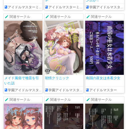
チ
ンポが！
アイドルマスターミリオンライブ!
アイドルマスターミリオンライブ!
学園アイドルマスター
関連サークル
関連サークル
関連サークル
メイド風俗で地雷を引
初情クリニック
南国の巫女は水着少女
いた話
学園アイドルマスター
学園アイドルマスター
アイドルマスター
関連サークル
関連サークル
関連サークル