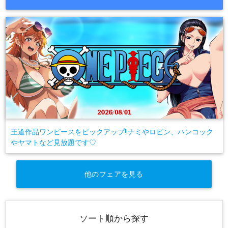
王道作品ワンピースをピックアップ!!ナミやロビン、ハンコック
やヤマトなど見放題です♡
他のフェアを見る
ソート順から探す