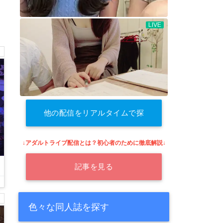
他の配信をリアルタイムで探
す
↓アダルトライブ配信とは？初心者のために徹底解説↓
記事を見る
色々な同人誌を探す