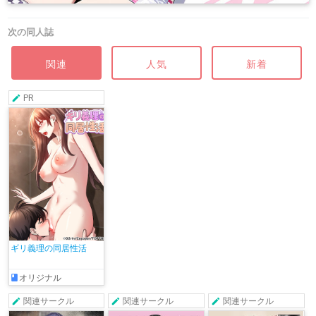
次の同人誌
関連
人気
新着
PR
ギリ義理の同居性活
オリジナル
関連サークル
関連サークル
関連サークル