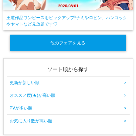
王道作品ワンピースをピックアップ!!ナミやロビン、ハンコック
やヤマトなど見放題です♡
他のフェアを見る
ソート順から探す
更新が新しい順
>
オススメ度(★)が高い順
>
PVが多い順
>
お気に入り数が高い順
>