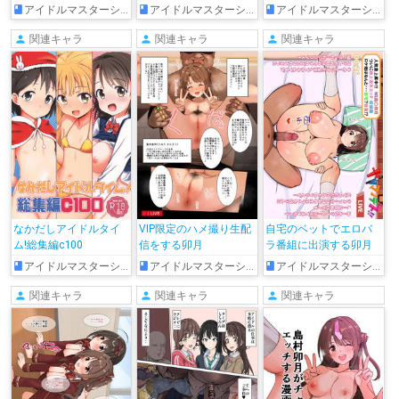
濃厚エッチ
思い出
アイドルマスターシンデレラガールズ
アイドルマスターシンデレラガールズ
アイドルマスターシンデレラガールズ
関連キャラ
関連キャラ
関連キャラ
なかだしアイドルタイ
VIP限定のハメ撮り生配
自宅のベットでエロバ
ム!総集編c100
信をする卯月
ラ番組に出演する卯月
アイドルマスターシンデレラガールズ
アイドルマスターシンデレラガールズ
アイドルマスターシンデレラガールズ
関連キャラ
関連キャラ
関連キャラ