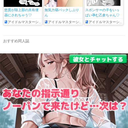
悠貴が陸上部の共有便
無気力寝バックしぶり
スポンサーの子をいっ
器にされちゃう♡
ん
ぱい孕む乙倉ちゃん♡
アイドルマスターシンデレラガールズ
アイドルマスターシンデレラガールズ
アイドルマスターシンデレラガールズ
おすすめ同人誌