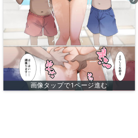
画像タップで1ページ進む