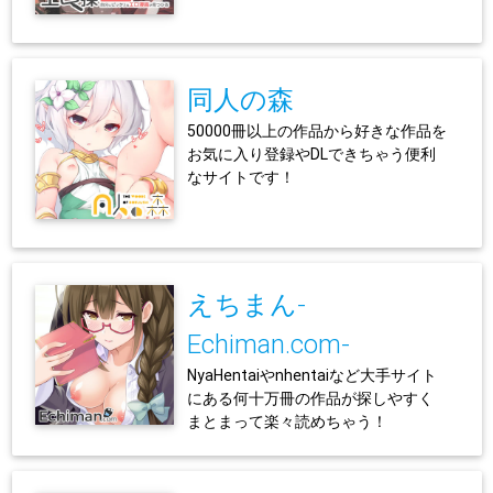
同人の森
50000冊以上の作品から好きな作品を
お気に入り登録やDLできちゃう便利
なサイトです！
えちまん-
Echiman.com-
NyaHentaiやnhentaiなど大手サイト
にある何十万冊の作品が探しやすく
まとまって楽々読めちゃう！