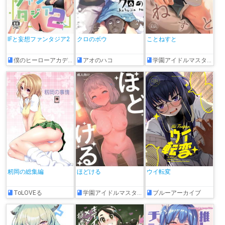
IFと妄想ファンタジア2
クロのボウ
ことねすと
僕のヒーローアカデミア
アオのハコ
学園アイドルマスター
籾岡の総集編
ほどける
ウイ転変
ToLOVEる
学園アイドルマスター
ブルーアーカイブ