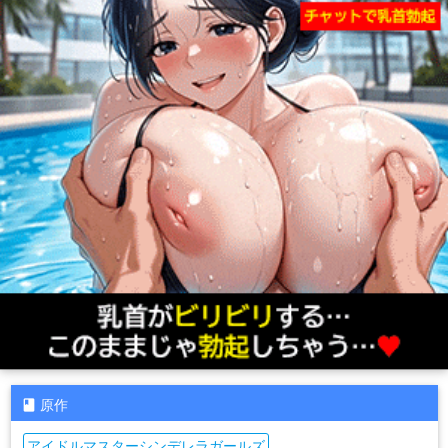
原作
アイドルマスターシンデレラガールズ