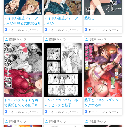
アイドル絶望フォトア
アイドル絶望フォトア
藍壊し
ルバムII 戦乙女敗北セリ
ルバム
アイドルマスターシンデレラガールズ
アイドルマスターシンデレラガールズ
アイドルマスターシンデレラガールズ
関連キャラ
関連キャラ
関連キャラ
ドスケベチャイナを着
ナンパについて行っち
藍子とドスケベダンシ
て誘惑してくる藍子を
ゃうビッチな藍子
ングする本
わからせる漫画
アイドルマスターシンデレラガールズ
アイドルマスターシンデレラガールズ
アイドルマスターシンデレラガールズ
関連キャラ
関連キャラ
関連キャラ