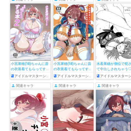
小宮果穂(18)ちゃんに昔
小宮果穂(18)ちゃんに昔
水着果穂が側位で犯
の衣装着てもらってする
の衣装着てもらってする
て中出しされちゃう
本2
本
アイドルマスターシャイニーカラーズ
アイドルマスターシャイニーカラーズ
アイドルマスターシャイニーカラー
関連キャラ
関連キャラ
関連キャラ