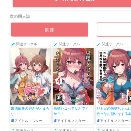
次の同人誌
関連
関連サークル
関連サークル
関連サークル
果穂佑芽の好きがとまら
果穂シコってなんです
ジト目の果穂ちゃん
ない
か？ 4
色々なお願いをする
アイドルマスター
アイドルマスターシャイニーカラーズ
アイドルマスターシャイニーカラー
関連キャラ
関連キャラ
関連キャラ