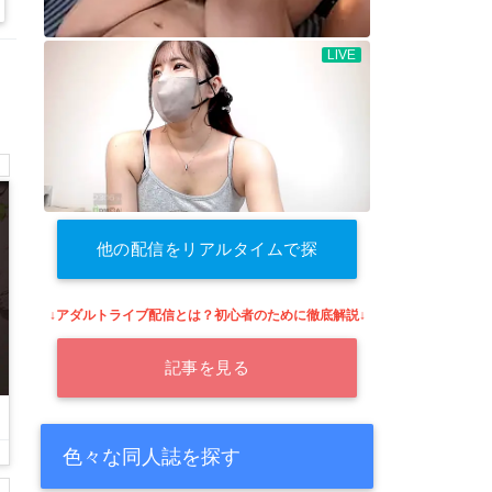
他の配信をリアルタイムで探
す
↓アダルトライブ配信とは？初心者のために徹底解説↓
記事を見る
色々な同人誌を探す