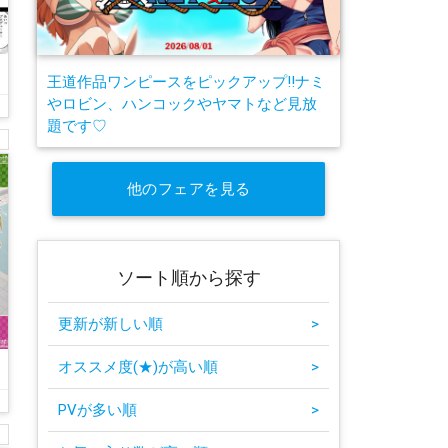
王道作品ワンピースをピックアップ!!ナミ
やロビン、ハンコックやヤマトなど見放
題です♡
他のフェアを見る
ソート順から探す
更新が新しい順
>
オススメ度(★)が高い順
>
PVが多い順
>