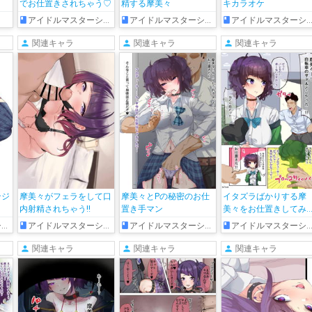
でお仕置きされちゃう♡
精する摩美々
キカラオケ
アイドルマスターシャイニーカラーズ
アイドルマスターシャイニーカラーズ
アイドルマスターシャイニーカラーズ
関連キャラ
関連キャラ
関連キャラ
ンジ
摩美々がフェラをして口
摩美々とPの秘密のお仕
イタズラばかりする摩
内射精されちゃう!!
置き手マン
美々をお仕置きしてみ
その後
ズ
アイドルマスターシャイニーカラーズ
アイドルマスターシャイニーカラーズ
アイドルマスターシャイニーカラーズ
関連キャラ
関連キャラ
関連キャラ