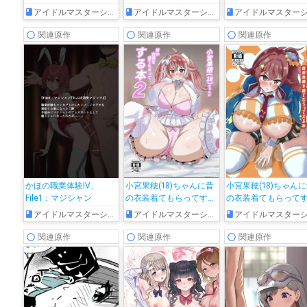
ちよくなっちゃう!!
アイドルマスターシャイニーカラーズ
アイドルマスターシャイニーカラーズ
アイドルマスターシャイニーカラー
関連原作
関連原作
関連原作
かほの職業体験IV、
小宮果穂(18)ちゃんに昔
小宮果穂(18)ちゃん
File1：マジシャン
の衣装着てもらってする
の衣装着てもらって
本2
本
アイドルマスターシャイニーカラーズ
アイドルマスターシャイニーカラーズ
アイドルマスターシャイニーカラー
関連原作
関連原作
関連原作