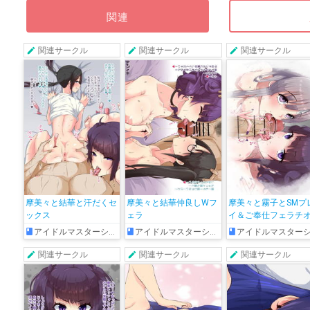
関連
関連サークル
関連サークル
関連サークル
摩美々と結華と汗だくセ
摩美々と結華仲良しWフ
摩美々と霧子とSMプ
ックス
ェラ
イ＆ご奉仕フェラチ
アイドルマスターシャイニーカラーズ
アイドルマスターシャイニーカラーズ
アイドルマスターシャイニーカラー
関連サークル
関連サークル
関連サークル