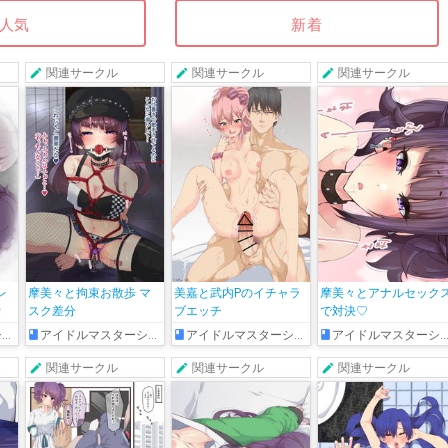
人気
新着
関連サークル
関連サークル
関連サークル
レ
摩美々と拘束お散歩 マ
美嘉と武内Pのイチャラ
摩美々とアナルセック
オ
スク差分
ブエッチ
で対決♡
ズ
アイドルマスターシャイニーカラーズ
アイドルマスターシンデレラガールズ
アイドルマスターシャイニーカラーズ
関連サークル
関連サークル
関連サークル