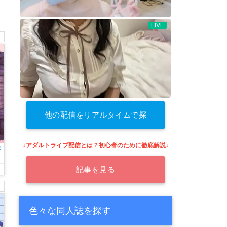
他の配信をリアルタイムで探
す
↓アダルトライブ配信とは？初心者のために徹底解説↓
ス
記事を見る
色々な同人誌を探す