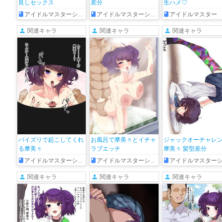
良しセックス
差分
生ハメ♡
アイドルマスターシャイニーカラーズ
アイドルマスターシャイニーカラーズ
アイドルマスター
関連キャラ
関連キャラ
関連キャラ
パイズリで起こしてくれ
お風呂で摩美々とイチャ
ジャックオーチャレ
る摩美々
ラブエッチ
摩美々 髪型差分
アイドルマスターシャイニーカラーズ
アイドルマスターシャイニーカラーズ
アイドルマスターシャイニーカラー
関連キャラ
関連キャラ
関連キャラ