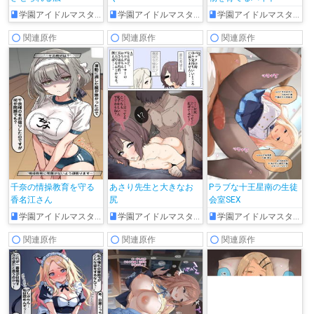
学園アイドルマスター
学園アイドルマスター
学園アイドルマスター
関連原作
関連原作
関連原作
千奈の情操教育を守る
あさり先生と大きなお
Pラブな十王星南の生徒
香名江さん
尻
会室SEX
学園アイドルマスター
学園アイドルマスター
学園アイドルマスター
関連原作
関連原作
関連原作