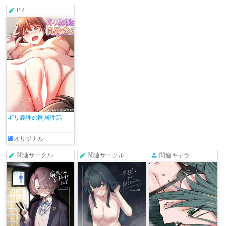
PR
ギリ義理の同居性活
オリジナル
関連サークル
関連サークル
関連キャラ