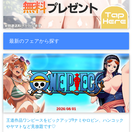
最新のフェアから探す
王道作品ワンピースをピックアップ!!ナミやロビン、ハンコック
やヤマトなど見放題です♡