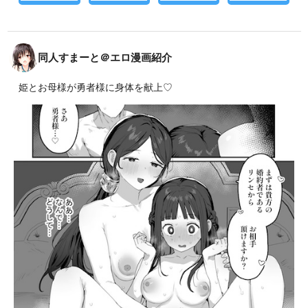
同人すまーと＠エロ漫画紹介
姫とお母様が勇者様に身体を献上♡