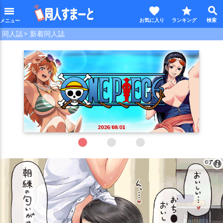
favorite
star
search
menu
同人誌
新着同人誌