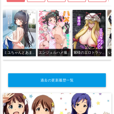
ミユちゃんとあまい同棲せいかつ
エンジェルハメ撮りちゅー
紫様のエロトラップダンジョン
過去の更新履歴一覧