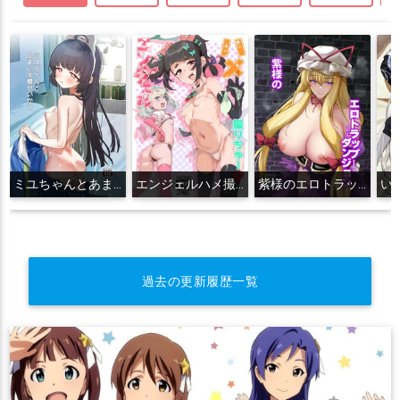
ミユちゃんとあまい同棲せいかつ
エンジェルハメ撮りちゅー
紫様のエロトラップダンジョン
過去の更新履歴一覧