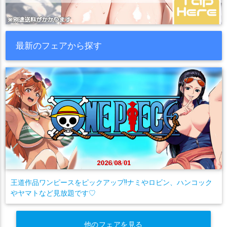
最新のフェアから探す
王道作品ワンピースをピックアップ!!ナミやロビン、ハンコック
やヤマトなど見放題です♡
他のフェアを見る