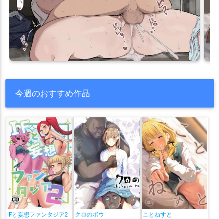
今週のおすすめ作品
IFと妄想ファンタジア2
クロのボウ
ことねすと