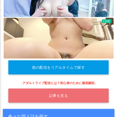
他の配信をリアルタイムで探す
↓アダルトライブ配信とは？初心者のために徹底解説↓
記事を見る
色々な同人誌を探す