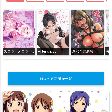
スロウ・メロウ・ドリップ
After shcool
摩耶全穴調教
過去の更新履歴一覧