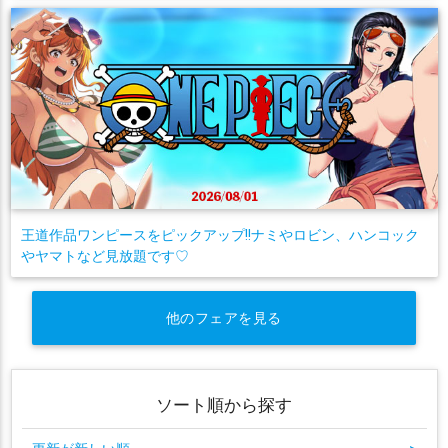
王道作品ワンピースをピックアップ!!ナミやロビン、ハンコック
やヤマトなど見放題です♡
他のフェアを見る
ソート順から探す