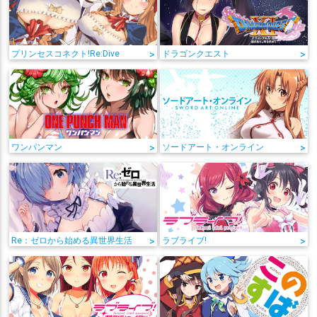
プリンセスコネクト!Re:Dive
>
ドラゴンクエスト
>
ワンパンマン
>
ソードアート・オンライン
>
Re：ゼロから始める異世界生活
>
ラブライブ!
>