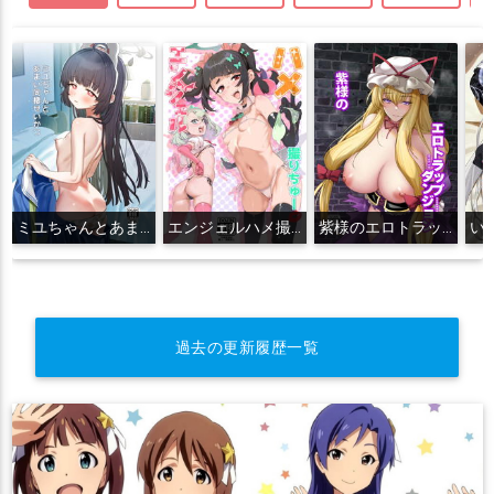
ミユちゃんとあまい同棲せいかつ
エンジェルハメ撮りちゅー
紫様のエロトラップダンジョン
過去の更新履歴一覧