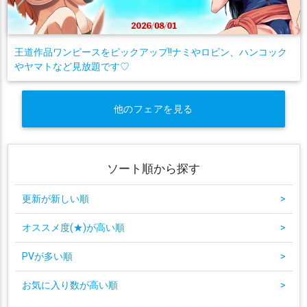
王道作品ワンピースをピックアップ!!ナミやロビン、ハンコック
やヤマトなど見放題です♡
他のフェアを見る
ソート順から探す
更新が新しい順
>
オススメ度(★)が高い順
>
PVが多い順
>
お気に入り数が高い順
>