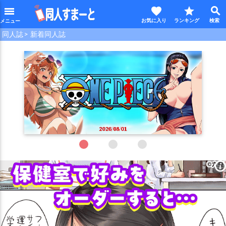
favorite
star
search
menu
同人誌
新着同人誌