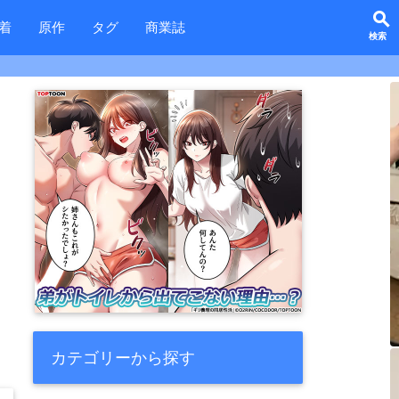
search
着
原作
タグ
商業誌
カテゴリーから探す