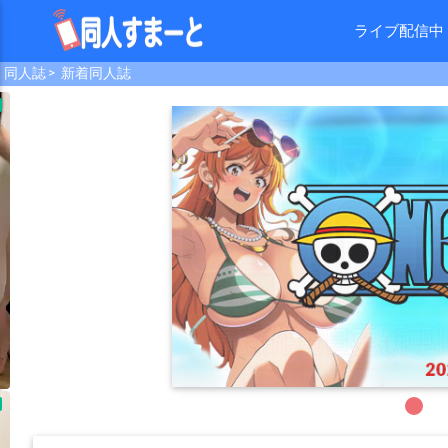
ライブ配信中
同人誌
新着同人誌