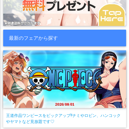
最新のフェアから探す
王道作品ワンピースをピックアップ!!ナミやロビン、ハンコック
やヤマトなど見放題です♡