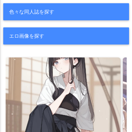
色々な同人誌を探す
エロ画像を探す