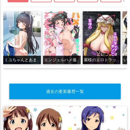
ミユちゃんとあまい同棲せいかつ
エンジェルハメ撮りちゅー
紫様のエロトラップダンジョン
過去の更新履歴一覧