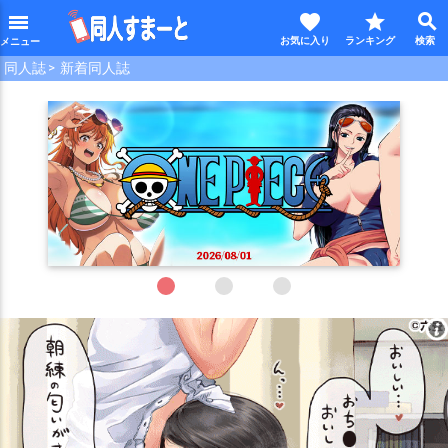
favorite
star
search
menu
同人誌
新着同人誌