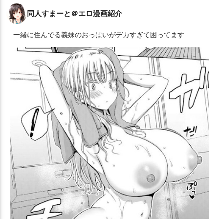
同人すまーと＠エロ漫画紹介
一緒に住んでる義妹のおっぱいがデカすぎて困ってます