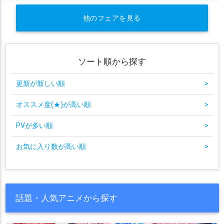
他のフェアを見る
ソート順から探す
更新が新しい順
>
オススメ度(★)が高い順
>
PVが多い順
>
お気に入り数が高い順
>
話題・人気アニメから探す