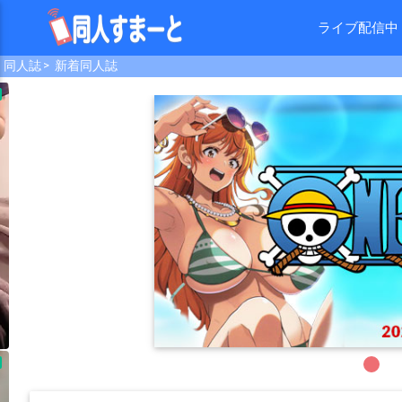
ライブ配信中
同人誌
新着同人誌