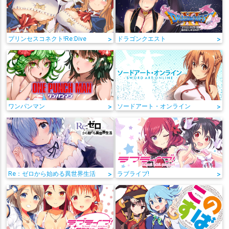
プリンセスコネクト!Re:Dive
>
ドラゴンクエスト
>
ワンパンマン
>
ソードアート・オンライン
>
Re：ゼロから始める異世界生活
>
ラブライブ!
>