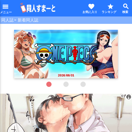
favorite
star
search
menu
同人誌
新着同人誌