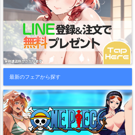
最新のフェアから探す