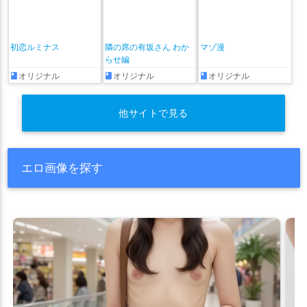
初恋ルミナス
隣の席の有坂さん わか
マゾ漫
らせ編
オリジナル
オリジナル
オリジナル
他サイトで見る
エロ画像を探す