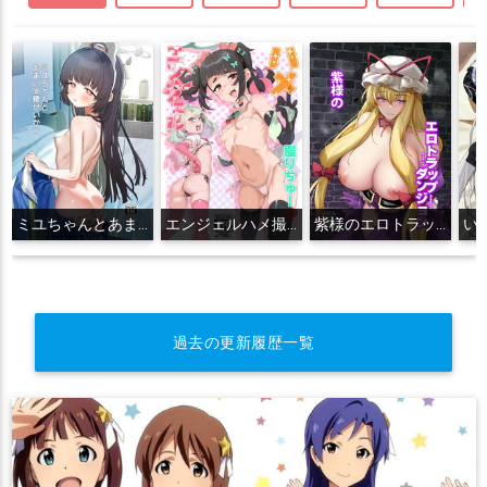
ミユちゃんとあまい同棲せいかつ
エンジェルハメ撮りちゅー
紫様のエロトラップダンジョン
過去の更新履歴一覧