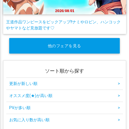
王道作品ワンピースをピックアップ!!ナミやロビン、ハンコック
やヤマトなど見放題です♡
他のフェアを見る
ソート順から探す
更新が新しい順
>
オススメ度(★)が高い順
>
PVが多い順
>
お気に入り数が高い順
>