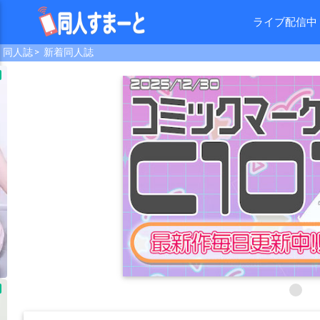
ライブ配信中
同人誌
新着同人誌