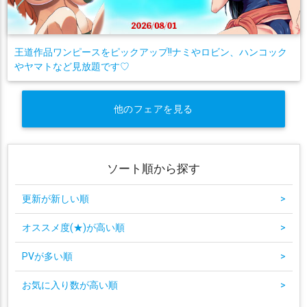
王道作品ワンピースをピックアップ!!ナミやロビン、ハンコック
やヤマトなど見放題です♡
他のフェアを見る
ソート順から探す
更新が新しい順
>
オススメ度(★)が高い順
>
PVが多い順
>
お気に入り数が高い順
>