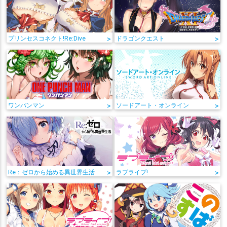
プリンセスコネクト!Re:Dive
>
ドラゴンクエスト
>
ワンパンマン
>
ソードアート・オンライン
>
Re：ゼロから始める異世界生活
>
ラブライブ!
>