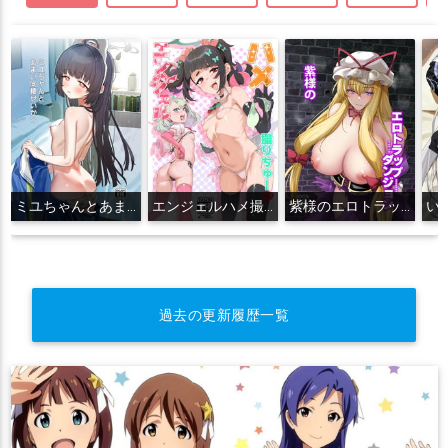
ミユちゃんとあまい同棲せいかつ
エンジェルハメ撮りちゅー
紫様のエロトラップダンジョン
過去の更新履歴一覧