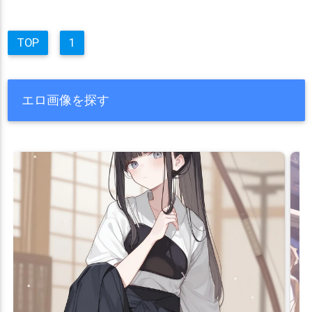
TOP
1
エロ画像を探す