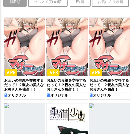
新着順
オススメ度(★)順
PV順
お気に入り数順
★PR
★PR
★PR
お互いの母親を交換する
お互いの母親を交換する
お互いの母親を交換する
だって！？親友の美人な
だって！？親友の美人な
だって！？親友の美人な
お母さんを独占！！
お母さんを独占！！
お母さんを独占！！
オリジナル
オリジナル
オリジナル