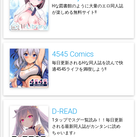
Hな図書館のように大量のエロ同人誌
が楽しめる無料サイト!!
4545 Comics
毎日更新されるHな同人誌を読んで快
適4545ライフを満喫しよう!!
D-READ
1タップでスグ一覧読み！！毎日更新
される最新同人誌がカンタンに読め
ちゃいます♪